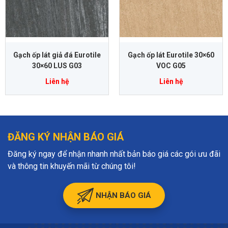
Gạch ốp lát giả đá Eurotile
Gạch ốp lát Eurotile 30×60
30×60 LUS G03
VOC G05
Liên hệ
Liên hệ
ĐĂNG KÝ NHẬN BÁO GIÁ
Đăng ký ngay để nhận nhanh nhất bản báo giá các gói ưu đãi
và thông tin khuyến mãi từ chúng tôi!
NHẬN BÁO GIÁ