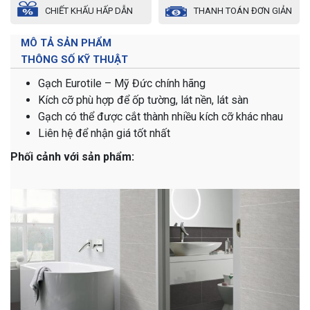
CHIẾT KHẤU HẤP DẪN
THANH TOÁN ĐƠN GIẢN
MÔ TẢ SẢN PHẨM
THÔNG SỐ KỸ THUẬT
Gạch Eurotile – Mỹ Đức chính hãng
Kích cỡ phù hợp để ốp tường, lát nền, lát sàn
Gạch có thể được cắt thành nhiều kích cỡ khác nhau
Liên hệ để nhận giá tốt nhất
Phối cảnh với sản phẩm: