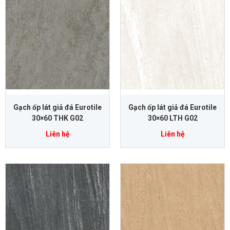
Gạch ốp lát giả đá Eurotile
Gạch ốp lát giả đá Eurotile
30×60 THK G02
30×60 LTH G02
Liên hệ
Liên hệ