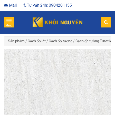
Mail
Tư vấn 24h: 0904201155
Menu
Sản phẩm
/
Gạch ốp lát
/
Gạch ốp tường
/
Gạch ốp tường Eurotile