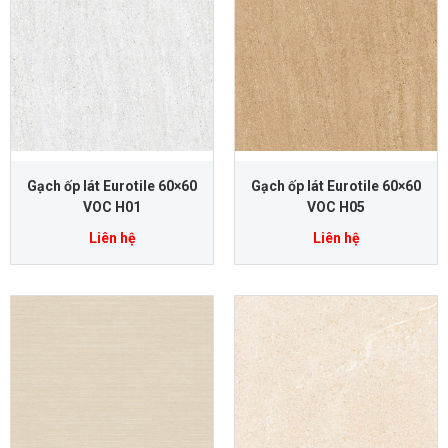
Gạch ốp lát Eurotile 60×60
Gạch ốp lát Eurotile 60×60
VOC H01
VOC H05
Liên hệ
Liên hệ