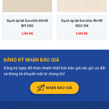
Gạch ốp lát Eurotile 60×60
Gạch ốp lát Eurotile 45×90
BIY H02
NGC I04
Liên hệ
Liên hệ
ĐĂNG KÝ NHẬN BÁO GIÁ
Đăng ký ngay để nhận nhanh nhất bản báo giá các gói ưu đãi
và thông tin khuyến mãi từ chúng tôi!
NHẬN BÁO GIÁ