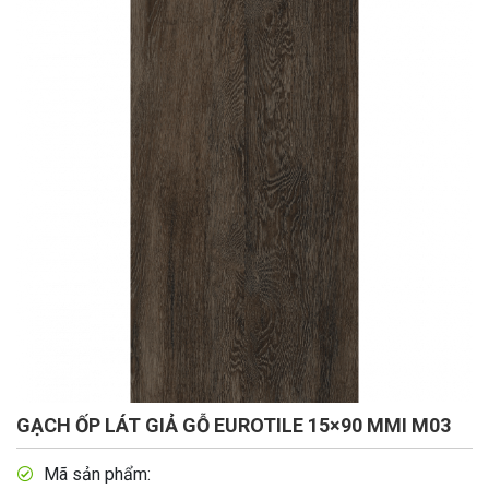
GẠCH ỐP LÁT GIẢ GỖ EUROTILE 15×90 MMI M03
Mã sản phẩm: