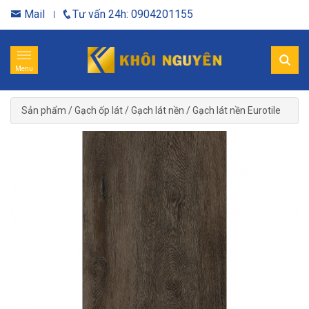
Mail
Tư vấn 24h: 0904201155
Menu
Sản phẩm
/
Gạch ốp lát
/
Gạch lát nền
/
Gạch lát nền Eurotile