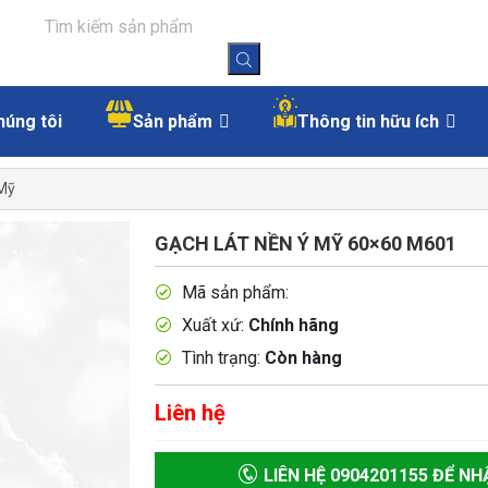
húng tôi
Sản phẩm
Thông tin hữu ích
 Mỹ
GẠCH LÁT NỀN Ý MỸ 60×60 M601
Mã sản phẩm:
Xuất xứ:
Chính hãng
Tình trạng:
Còn hàng
Liên hệ
LIÊN HỆ 0904201155 ĐỂ NH