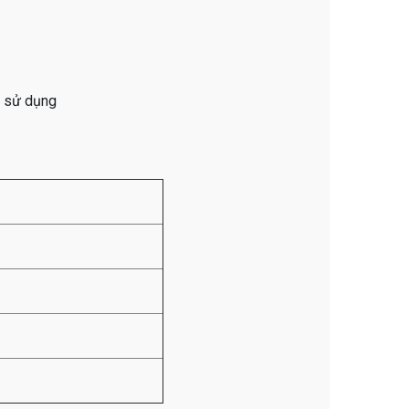
g sử dụng