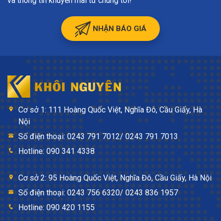
và thông tin khuyến mãi từ chúng tôi!
NHẬN BÁO GIÁ
Cơ sở 1: 111 Hoàng Quốc Việt, Nghĩa Đô, Cầu Giấy, Hà
Nội
Số điện thoại: 0243 791 7012/ 0243 791 7013
Hotline: 090 341 4338
Cơ sở 2: 95 Hoàng Quốc Việt, Nghĩa Đô, Cầu Giấy, Hà Nội
Số điện thoại: 0243 756 6320/ 0243 836 1957
Hotline: 090 420 1155