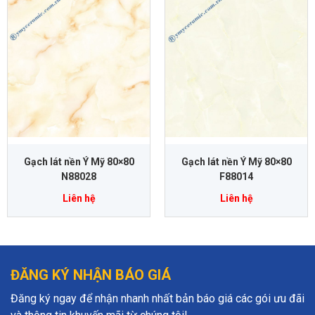
Gạch lát nền Ý Mỹ 80×80
Gạch lát nền Ý Mỹ 80×80
N88028
F88014
Liên hệ
Liên hệ
ĐĂNG KÝ NHẬN BÁO GIÁ
Đăng ký ngay để nhận nhanh nhất bản báo giá các gói ưu đãi