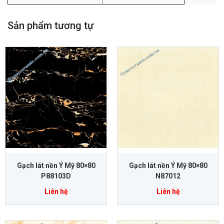
Sản phẩm tương tự
Gạch lát nền Ý Mỹ 80×80
Gạch lát nền Ý Mỹ 80×80
P88103D
N87012
Liên hệ
Liên hệ