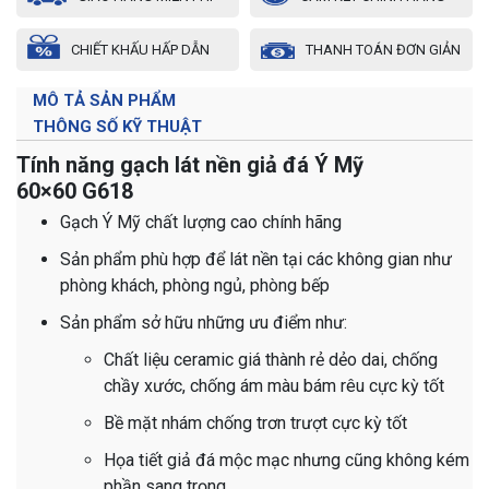
CHIẾT KHẤU HẤP DẪN
THANH TOÁN ĐƠN GIẢN
MÔ TẢ SẢN PHẨM
THÔNG SỐ KỸ THUẬT
Tính năng gạch lát nền giả đá Ý Mỹ
60×60 G618
Gạch Ý Mỹ chất lượng cao chính hãng
Sản phẩm phù hợp để lát nền tại các không gian như
phòng khách, phòng ngủ, phòng bếp
Sản phẩm sở hữu những ưu điểm như:
Chất liệu ceramic giá thành rẻ dẻo dai, chống
chầy xước, chống ám màu bám rêu cực kỳ tốt
Bề mặt nhám chống trơn trượt cực kỳ tốt
Họa tiết giả đá mộc mạc nhưng cũng không kém
phần sang trọng