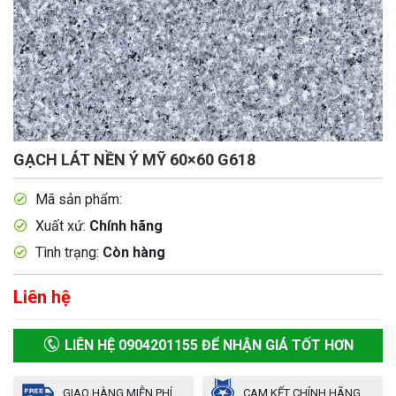
GẠCH LÁT NỀN Ý MỸ 60×60 G618
Mã sản phẩm:
Xuất xứ:
Chính hãng
Tình trạng:
Còn hàng
Liên hệ
LIÊN HỆ 0904201155 ĐỂ NHẬN GIÁ TỐT HƠN
GIAO HÀNG MIỄN PHÍ
CAM KẾT CHÍNH HÃNG