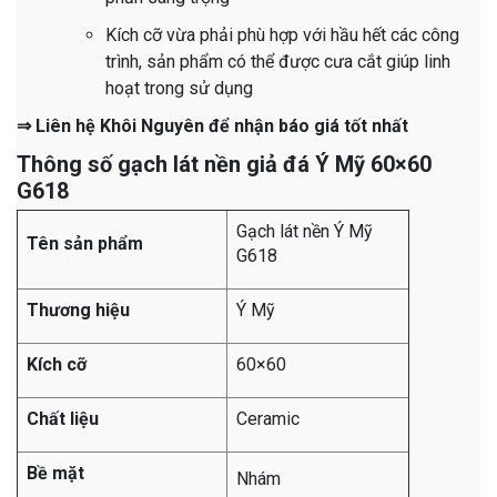
Kích cỡ vừa phải phù hợp với hầu hết các công
trình, sản phẩm có thể được cưa cắt giúp linh
hoạt trong sử dụng
⇒ Liên hệ Khôi Nguyên để nhận báo giá tốt nhất
Thông số gạch lát nền giả đá Ý Mỹ 60×60
G618
Gạch lát nền Ý Mỹ
Tên sản phẩm
G618
Thương hiệu
Ý Mỹ
Kích cỡ
60×60
Chất liệu
Ceramic
Bề mặt
Nhám