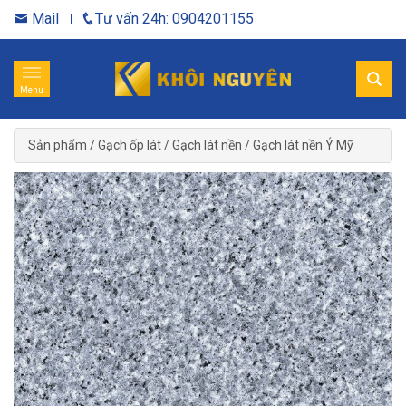
Mail
Tư vấn 24h: 0904201155
Menu
Sản phẩm
/
Gạch ốp lát
/
Gạch lát nền
/
Gạch lát nền Ý Mỹ