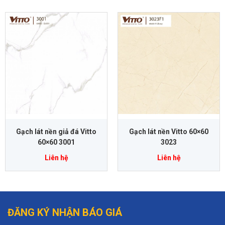
Gạch lát nền giả đá Vitto
Gạch lát nền Vitto 60×60
60×60 3001
3023
Liên hệ
Liên hệ
ĐĂNG KÝ NHẬN BÁO GIÁ