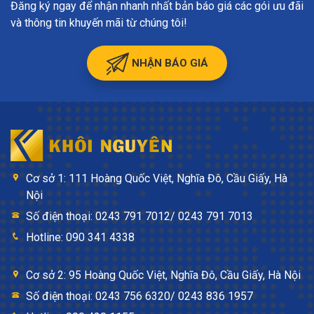
Đăng ký ngay để nhận nhanh nhất bản báo giá các gói ưu đãi
và thông tin khuyến mãi từ chúng tôi!
NHẬN BÁO GIÁ
Cơ sở 1: 111 Hoàng Quốc Việt, Nghĩa Đô, Cầu Giấy, Hà
Nội
Số điện thoại: 0243 791 7012/ 0243 791 7013
Hotline: 090 341 4338
Cơ sở 2: 95 Hoàng Quốc Việt, Nghĩa Đô, Cầu Giấy, Hà Nội
Số điện thoại: 0243 756 6320/ 0243 836 1957