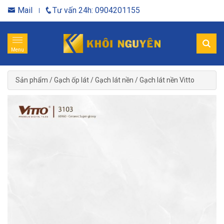
Mail
Tư vấn 24h: 0904201155
Menu
Sản phẩm
/
Gạch ốp lát
/
Gạch lát nền
/
Gạch lát nền Vitto