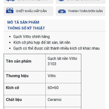
CHIẾT KHẤU HẤP DẪN
THANH TOÁN ĐƠN GIẢN
MÔ TẢ SẢN PHẨM
THÔNG SỐ KỸ THUẬT
Gạch Vitto chính hãng
Kích cỡ phù hợp để lát sàn, lát nền
Gạch có thể được cắt thành nhiều kích cỡ khác nhau
Gạch lát nền Vitto
Tên sản phẩm
3103
Thương hiệu
Vitto
Kích cỡ
60×60
Chất liệu
Ceramic