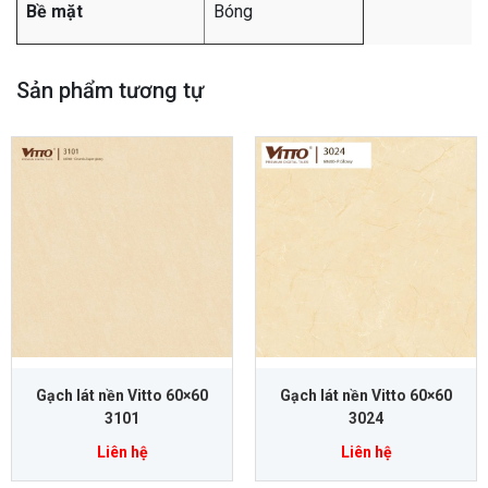
Bề mặt
Bóng
Sản phẩm tương tự
Gạch lát nền Vitto 60×60
Gạch lát nền Vitto 60×60
3101
3024
Liên hệ
Liên hệ