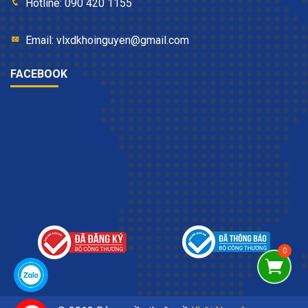
Hotline: 090 420 1155
Email: vlxdkhoinguyen@gmail.com
FACEBOOK