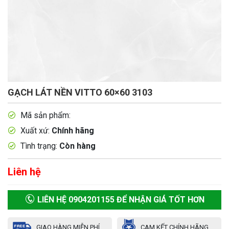
GẠCH LÁT NỀN VITTO 60×60 3103
Mã sản phẩm:
Xuất xứ:
Chính hãng
Tình trạng:
Còn hàng
Liên hệ
LIÊN HỆ 0904201155 ĐỂ NHẬN GIÁ TỐT HƠN
GIAO HÀNG MIỄN PHÍ
CAM KẾT CHÍNH HÃNG