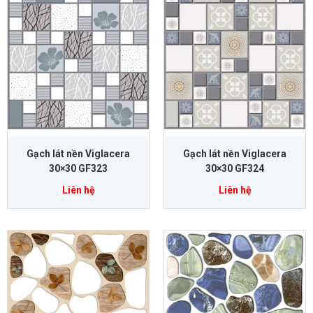
Gạch lát nền Viglacera
Gạch lát nền Viglacera
30×30 GF323
30×30 GF324
Liên hệ
Liên hệ