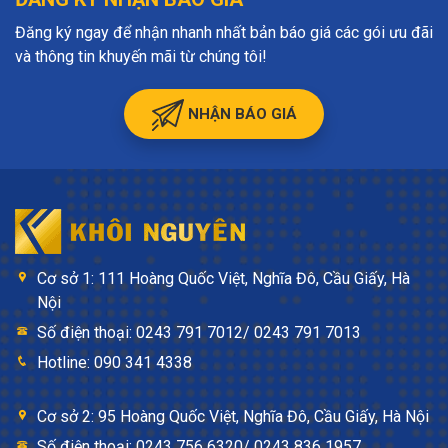
Đăng ký ngay để nhận nhanh nhất bản báo giá các gói ưu đãi
và thông tin khuyến mãi từ chúng tôi!
NHẬN BÁO GIÁ
Cơ sở 1: 111 Hoàng Quốc Việt, Nghĩa Đô, Cầu Giấy, Hà
Nội
Số điện thoại: 0243 791 7012/ 0243 791 7013
Hotline: 090 341 4338
Cơ sở 2: 95 Hoàng Quốc Việt, Nghĩa Đô, Cầu Giấy, Hà Nội
Số điện thoại: 0243 756 6320/ 0243 836 1957