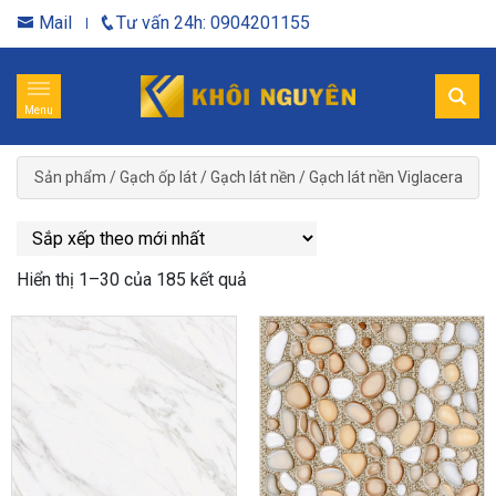
Mail
Tư vấn 24h: 0904201155
Menu
Sản phẩm
/
Gạch ốp lát
/
Gạch lát nền
/
Gạch lát nền Viglacera
Hiển thị 1–30 của 185 kết quả