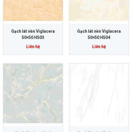
Gạch lát nền Viglacera
Gạch lát nền Viglacera
50×50 H503
50×50 H504
Liên hệ
Liên hệ