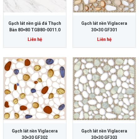
Gạch lát nền giả đá Thạch
Gạch lát nền Viglacera
Bàn 80×80 TGB80-0011.0
30×30 GF301
Liên hệ
Liên hệ
Gạch lát nền Viglacera
Gạch lát nền Viglacera
30×30 GF302
30×30 GF303