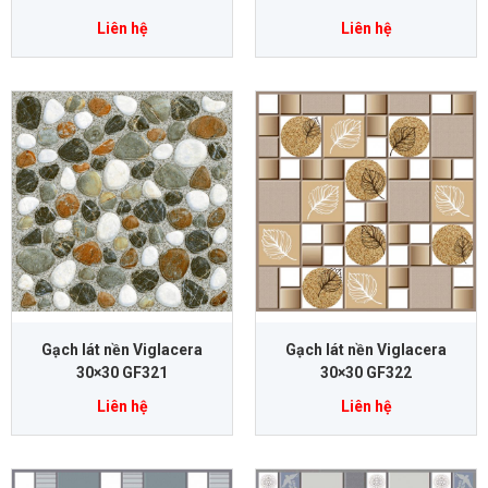
Liên hệ
Liên hệ
Gạch lát nền Viglacera
Gạch lát nền Viglacera
30×30 GF321
30×30 GF322
Liên hệ
Liên hệ