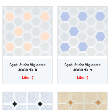
Gạch lát nền Viglacera
Gạch lát nền Viglacera
30×30 N318
30×30 N319
Liên hệ
Liên hệ