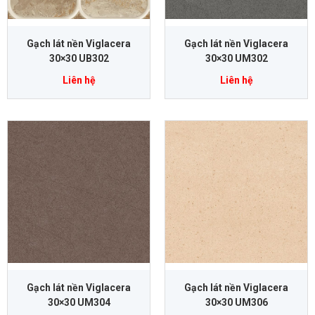
Gạch lát nền Viglacera
Gạch lát nền Viglacera
30×30 UB302
30×30 UM302
Liên hệ
Liên hệ
Gạch lát nền Viglacera
Gạch lát nền Viglacera
30×30 UM304
30×30 UM306