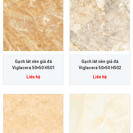
Gạch lát nền giả đá
Gạch lát nền giả đá
Viglacera 50×50 H501
Viglacera 50×50 H502
Liên hệ
Liên hệ