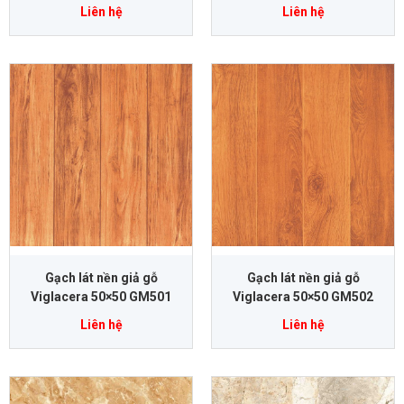
Liên hệ
Liên hệ
Gạch lát nền giả gỗ
Gạch lát nền giả gỗ
Viglacera 50×50 GM501
Viglacera 50×50 GM502
Liên hệ
Liên hệ