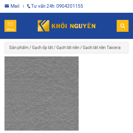
Mail
Tư vấn 24h: 0904201155
Menu
Sản phẩm
/
Gạch ốp lát
/
Gạch lát nền
/
Gạch lát nền Taicera