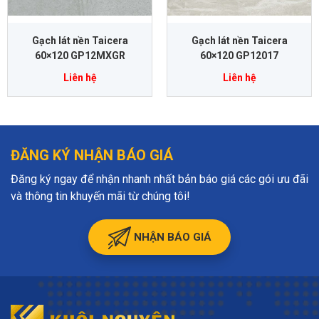
Gạch lát nền Taicera
Gạch lát nền Taicera
60×120 GP12MXGR
60×120 GP12017
Liên hệ
Liên hệ
ĐĂNG KÝ NHẬN BÁO GIÁ
Đăng ký ngay để nhận nhanh nhất bản báo giá các gói ưu đãi
và thông tin khuyến mãi từ chúng tôi!
NHẬN BÁO GIÁ