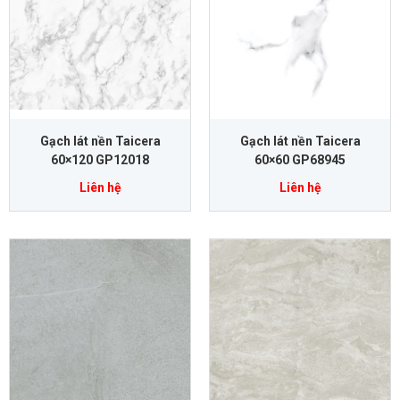
Gạch lát nền Taicera
Gạch lát nền Taicera
60×120 GP12018
60×60 GP68945
Liên hệ
Liên hệ