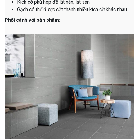
Kích cỡ phù hợp để lát nền, lát sàn
Gạch có thể được cắt thành nhiều kích cỡ khác nhau
Phối cảnh với sản phẩm: