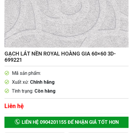
GẠCH LÁT NỀN ROYAL HOÀNG GIA 60×60 3D-
699221
Mã sản phẩm:
Xuất xứ:
Chính hãng
Tình trạng:
Còn hàng
Liên hệ
LIÊN HỆ 0904201155 ĐỂ NHẬN GIÁ TỐT HƠN