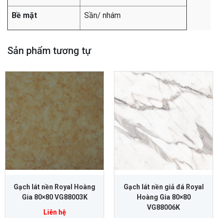
Bề mặt
Sần/ nhám
Sản phẩm tương tự
Gạch lát nền Royal Hoàng
Gạch lát nền giả đá Royal
Gia 80×80 VG88003K
Hoàng Gia 80×80
VG88006K
Liên hệ