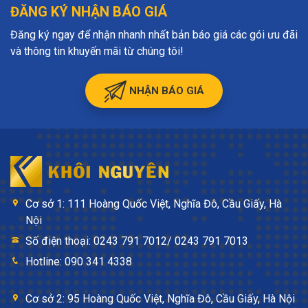
ĐĂNG KÝ NHẬN BÁO GIÁ
Đăng ký ngay để nhận nhanh nhất bản báo giá các gói ưu đãi
và thông tin khuyến mãi từ chúng tôi!
NHẬN BÁO GIÁ
Cơ sở 1: 111 Hoàng Quốc Việt, Nghĩa Đô, Cầu Giấy, Hà
Nội
Số điện thoại: 0243 791 7012/ 0243 791 7013
Hotline: 090 341 4338
Cơ sở 2: 95 Hoàng Quốc Việt, Nghĩa Đô, Cầu Giấy, Hà Nội