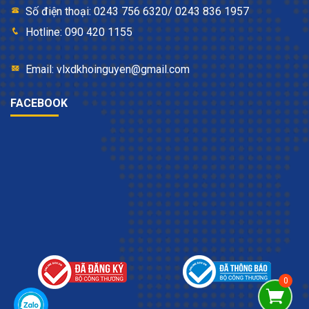
Số điện thoại: 0243 756 6320/ 0243 836 1957
Hotline: 090 420 1155
Email: vlxdkhoinguyen@gmail.com
FACEBOOK