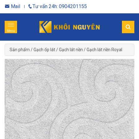
Mail
Tư vấn 24h: 0904201155
Menu
Sản phẩm
/
Gạch ốp lát
/
Gạch lát nền
/
Gạch lát nền Royal