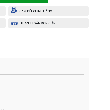
CAM KẾT CHÍNH HÃNG
THANH TOÁN ĐƠN GIẢN