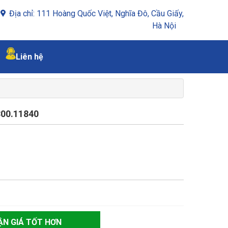
Địa chỉ: 111 Hoàng Quốc Việt, Nghĩa Đô, Cầu Giấy,
Hà Nội
Liên hệ
00.11840
ẬN GIÁ TỐT HƠN