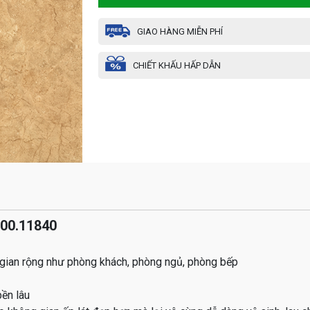
GIAO HÀNG MIỄN PHÍ
CHIẾT KHẤU HẤP DẪN
800.11840
 gian rộng như phòng khách, phòng ngủ, phòng bếp
bền lâu