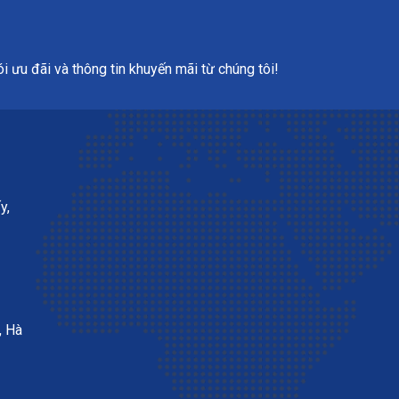
 ưu đãi và thông tin khuyến mãi từ chúng tôi!
y,
, Hà