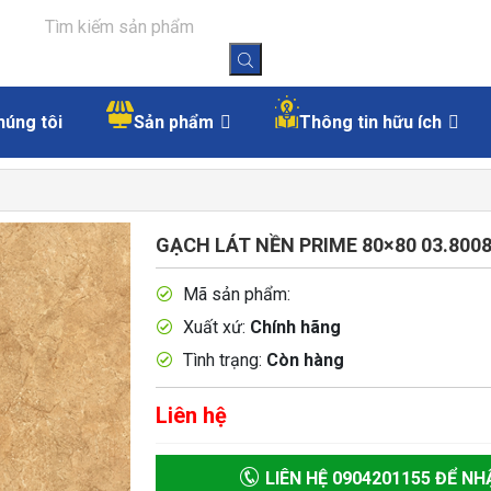
húng tôi
Sản phẩm
Thông tin hữu ích
GẠCH LÁT NỀN PRIME 80×80 03.8008
Mã sản phẩm:
Xuất xứ:
Chính hãng
Tình trạng:
Còn hàng
Liên hệ
LIÊN HỆ 0904201155 ĐỂ NH