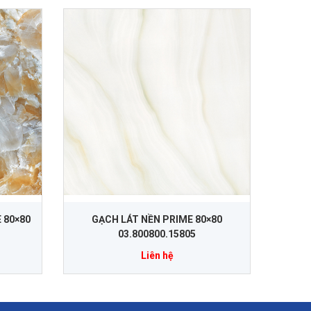
 80×80
GẠCH LÁT NỀN PRIME 80×80
03.800800.15805
Liên hệ