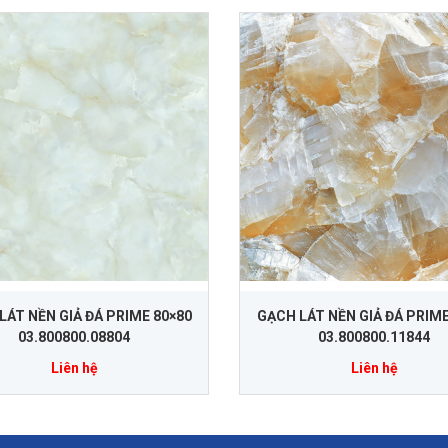
LÁT NỀN GIẢ ĐÁ PRIME 80×80
GẠCH LÁT NỀN GIẢ ĐÁ PRIME
03.800800.08804
03.800800.11844
Liên hệ
Liên hệ