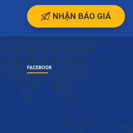
NHẬN BÁO GIÁ
FACEBOOK