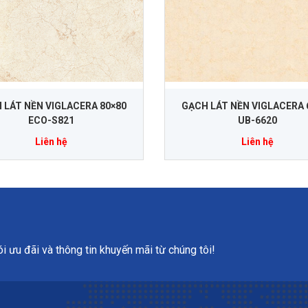
 LÁT NỀN VIGLACERA 80×80
GẠCH LÁT NỀN VIGLACERA 
ECO-S821
UB-6620
Liên hệ
Liên hệ
 ưu đãi và thông tin khuyến mãi từ chúng tôi!