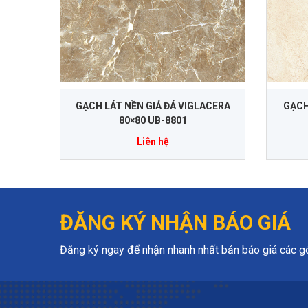
GẠCH LÁT NỀN GIẢ ĐÁ VIGLACERA
GẠCH
80×80 UB-8801
Liên hệ
ĐĂNG KÝ NHẬN BÁO GIÁ
Đăng ký ngay để nhận nhanh nhất bản báo giá các gói