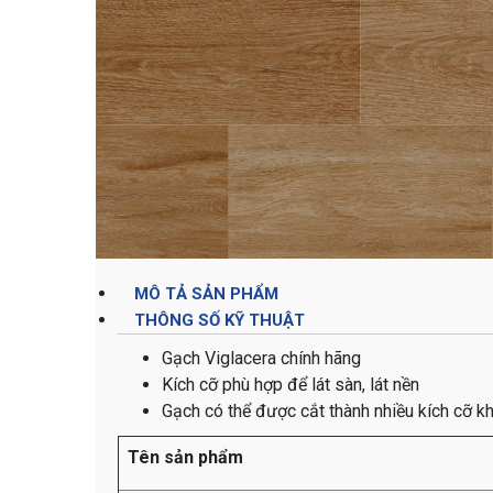
MÔ TẢ SẢN PHẨM
THÔNG SỐ KỸ THUẬT
Gạch Viglacera chính hãng
Kích cỡ phù hợp để lát sàn, lát nền
Gạch có thể được cắt thành nhiều kích cỡ k
Tên sản phẩm