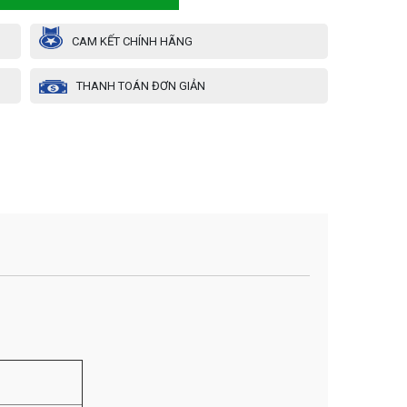
CAM KẾT CHÍNH HÃNG
THANH TOÁN ĐƠN GIẢN