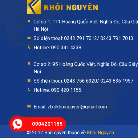
Cơ sở 1: 111 Hoàng Quốc Việt, Nghĩa Đô, Cầu Giấ
Hà Nội
Số điện thoại: 0243 791 7012/ 0243 791 7013
Hotline: 090 341 4338
Cơ sở 2: 95 Hoàng Quốc Việt, Nghĩa Đô, Cầu Giấy
Nội
Số điện thoại: 0243 756 6320/ 0243 836 1957
Hotline: 090 420 1155
Email: vlxdkhoinguyen@gmail.com
0904201155
© 2012 Bản quyền thuộc về
Khôi Nguyên