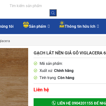
húng tôi
Sản phẩm
Thông tin hữu ích
glacera
GẠCH LÁT NỀN GIẢ GỖ VIGLACERA 6
Mã sản phẩm:
Xuất xứ:
Chính hãng
Tình trạng:
Còn hàng
Liên hệ
LIÊN HỆ 0904201155 ĐỂ NH