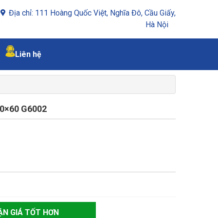
Địa chỉ: 111 Hoàng Quốc Việt, Nghĩa Đô, Cầu Giấy,
Hà Nội
Liên hệ
0×60 G6002
ẬN GIÁ TỐT HƠN