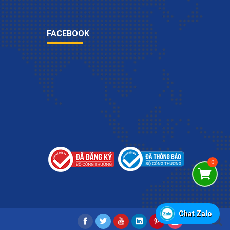
FACEBOOK
Chat Zalo