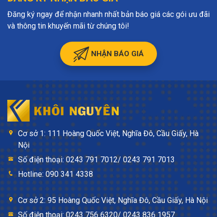
Đăng ký ngay để nhận nhanh nhất bản báo giá các gói ưu đãi
và thông tin khuyến mãi từ chúng tôi!
NHẬN BÁO GIÁ
Cơ sở 1: 111 Hoàng Quốc Việt, Nghĩa Đô, Cầu Giấy, Hà
Nội
Số điện thoại: 0243 791 7012/ 0243 791 7013
Hotline: 090 341 4338
Cơ sở 2: 95 Hoàng Quốc Việt, Nghĩa Đô, Cầu Giấy, Hà Nội
Số điện thoại: 0243 756 6320/ 0243 836 1957