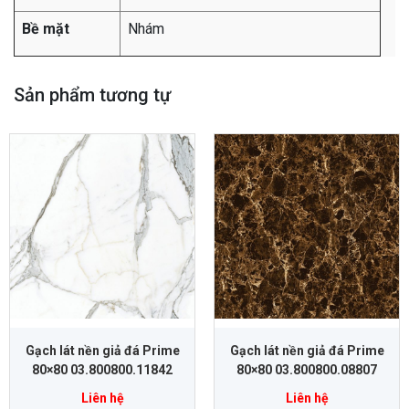
Bề mặt
Nhám
Sản phẩm tương tự
Gạch lát nền giả đá Prime
Gạch lát nền giả đá Prime
80×80 03.800800.11842
80×80 03.800800.08807
Liên hệ
Liên hệ