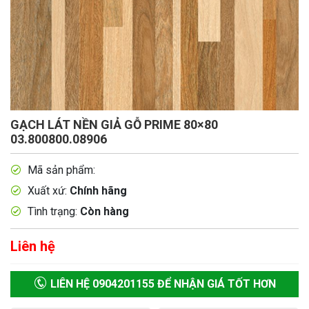
GẠCH LÁT NỀN GIẢ GỖ PRIME 80×80
03.800800.08906
Mã sản phẩm:
Xuất xứ:
Chính hãng
Tình trạng:
Còn hàng
Liên hệ
LIÊN HỆ 0904201155 ĐỂ NHẬN GIÁ TỐT HƠN