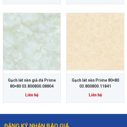
Gạch lát nền giả đá Prime
Gạch lát nền Prime 80×80
80×80 03.800800.08804
03.800800.11841
Liên hệ
Liên hệ
ĐĂNG KÝ NHẬN BÁO GIÁ