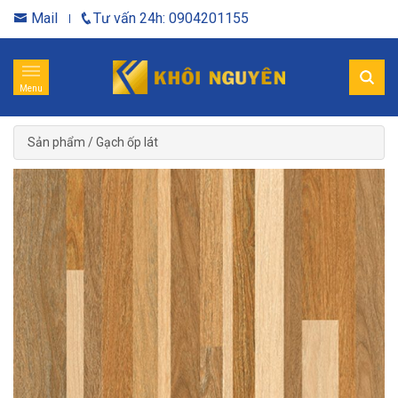
Mail
Tư vấn 24h: 0904201155
Menu
Sản phẩm
/
Gạch ốp lát