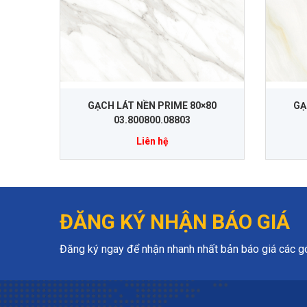
GẠCH LÁT NỀN PRIME 80×80
GẠ
03.800800.08803
Liên hệ
ĐĂNG KÝ NHẬN BÁO GIÁ
Đăng ký ngay để nhận nhanh nhất bản báo giá các gói