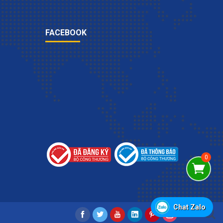
FACEBOOK
Chat Zalo