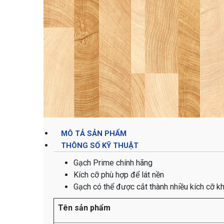
MÔ TẢ SẢN PHẨM
THÔNG SỐ KỸ THUẬT
Gạch Prime chính hãng
Kích cỡ phù hợp để lát nền
Gạch có thể được cắt thành nhiều kích cỡ k
Tên sản phẩm