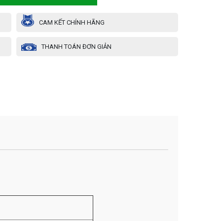
CAM KẾT CHÍNH HÃNG
THANH TOÁN ĐƠN GIẢN