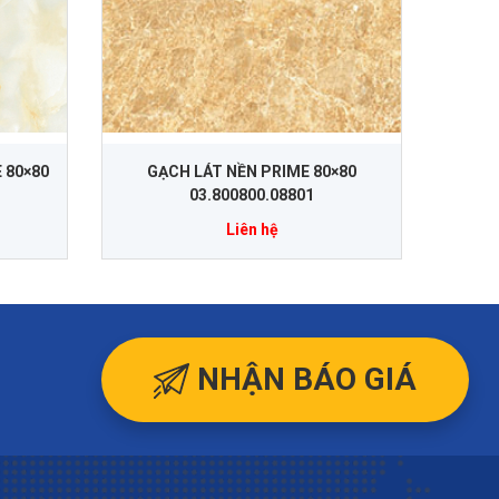
 80×80
GẠCH LÁT NỀN PRIME 80×80
03.800800.08801
Liên hệ
NHẬN BÁO GIÁ