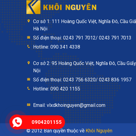
Cơ sở 1: 111 Hoàng Quốc Việt, Nghĩa Đô, Cầu Giấ
Hà Nội
Số điện thoại: 0243 791 7012/ 0243 791 7013
Hotline: 090 341 4338
Cơ sở 2: 95 Hoàng Quốc Việt, Nghĩa Đô, Cầu Giấy
Nội
Số điện thoại: 0243 756 6320/ 0243 836 1957
Hotline: 090 420 1155
Email: vlxdkhoinguyen@gmail.com
0904201155
© 2012 Bản quyền thuộc về
Khôi Nguyên