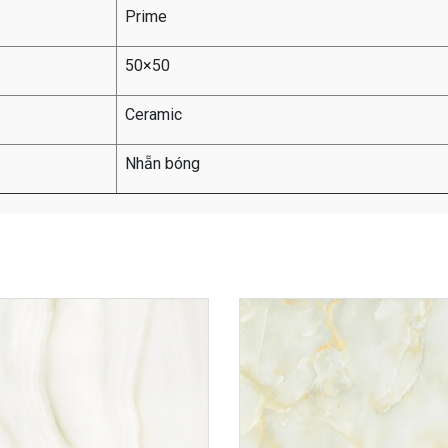
Prime
50×50
Ceramic
Nhẵn bóng