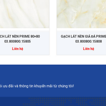
CH LÁT NỀN PRIME 80×80
GẠCH LÁT NỀN GIẢ ĐÁ PRIME
03.800800.15805
03.800800.15808
Liên hệ
Liên hệ
 ưu đãi và thông tin khuyến mãi từ chúng tôi!