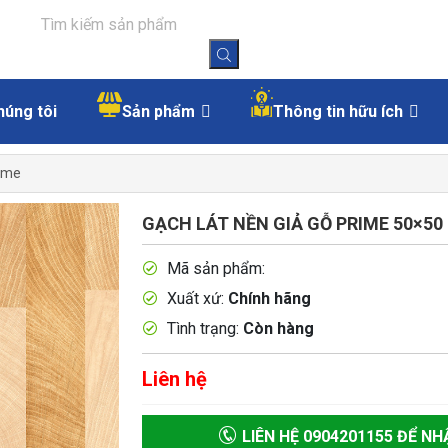
húng tôi
Sản phẩm
Thông tin hữu ích
rime
GẠCH LÁT NỀN GIẢ GỖ PRIME 50×50 
Mã sản phẩm:
Xuất xứ:
Chính hãng
Tình trạng:
Còn hàng
Liên hệ
LIÊN HỆ 0904201155 ĐỂ NH