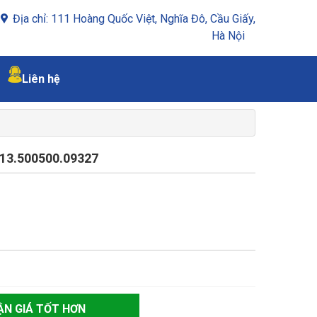
Địa chỉ: 111 Hoàng Quốc Việt, Nghĩa Đô, Cầu Giấy,
Hà Nội
Liên hệ
13.500500.09327
ẬN GIÁ TỐT HƠN