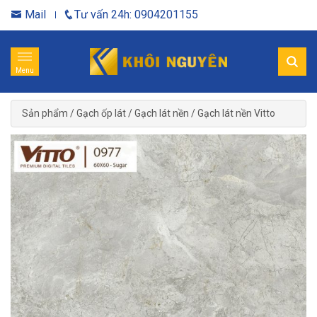
Mail
Tư vấn 24h: 0904201155
Menu
Sản phẩm
/
Gạch ốp lát
/
Gạch lát nền
/
Gạch lát nền Vitto