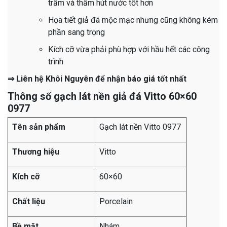
trầm và thấm hút nước tốt hơn
Họa tiết giả đá mộc mạc nhưng cũng không kém
phần sang trọng
Kích cỡ vừa phải phù hợp với hầu hết các công
trình
⇒ Liên hệ Khôi Nguyên để nhận báo giá tốt nhất
Thông số gạch lát nền giả đá Vitto 60×60
0977
Tên sản phẩm
Gạch lát nền Vitto 0977
Thương hiệu
Vitto
Kích cỡ
60×60
Chất liệu
Porcelain
Bề mặt
Nhám