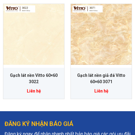
Gạch lát nền Vitto 60×60
Gạch lát nền giả đá Vitto
3022
60×60 3071
Liên hệ
Liên hệ
ĐĂNG KÝ NHẬN BÁO GIÁ
Đăng ký ngay để nhận nhanh nhất bản báo giá các gói ưu đãi