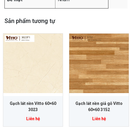
Sản phẩm tương tự
Gạch lát nền Vitto 60×60
Gạch lát nền giả gỗ Vitto
3023
60×60 3152
Liên hệ
Liên hệ