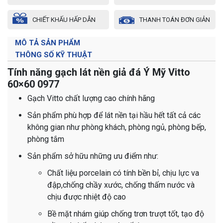
CHIẾT KHẤU HẤP DẪN
THANH TOÁN ĐƠN GIẢN
MÔ TẢ SẢN PHẨM
THÔNG SỐ KỸ THUẬT
Tính năng gạch lát nền giả đá Ý Mỹ Vitto
60×60 0977
Gạch Vitto chất lượng cao chính hãng
Sản phẩm phù hợp để lát nền tại hầu hết tất cả các
không gian như phòng khách, phòng ngủ, phòng bếp,
phòng tắm
Sản phẩm sở hữu những ưu điểm như:
Chất liệu porcelain có tính bền bỉ, chịu lực va
đập,chống chầy xước, chống thấm nước và
chịu được nhiệt độ cao
Bề mặt nhám giúp chống trơn trượt tốt, tạo độ