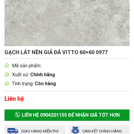
GẠCH LÁT NỀN GIẢ ĐÁ VITTO 60×60 0977
Mã sản phẩm:
Xuất xứ:
Chính hãng
Tình trạng:
Còn hàng
Liên hệ
LIÊN HỆ 0904201155 ĐỂ NHẬN GIÁ TỐT HƠN
GIAO HÀNG MIỄN PHÍ
CAM KẾT CHÍNH HÃNG