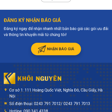
ĐĂNG KÝ NHẬN BÁO GIÁ
Đăng ký ngay để nhận nhanh nhất bản báo giá các gói ưu đãi
và thông tin khuyến mãi từ chúng tôi!
NHẬN BÁO GIÁ
Cơ sở 1: 111 Hoàng Quốc Việt, Nghĩa Đô, Cầu Giấy, Hà
Nội
Số điện thoại: 0243 791 7012/ 0243 791 7013
Hotline: 090 341 4338