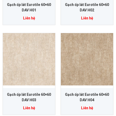
Gạch ốp lát Eurotile 60×60
Gạch ốp lát Eurotile 60×60
DAV H01
DAV H02
Liên hệ
Liên hệ
Gạch ốp lát Eurotile 60×60
Gạch ốp lát Eurotile 60×60
DAV H03
DAV H04
Liên hệ
Liên hệ