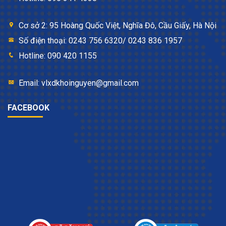
Cơ sở 2: 95 Hoàng Quốc Việt, Nghĩa Đô, Cầu Giấy, Hà Nội
Số điện thoại: 0243 756 6320/ 0243 836 1957
Hotline: 090 420 1155
Email: vlxdkhoinguyen@gmail.com
FACEBOOK