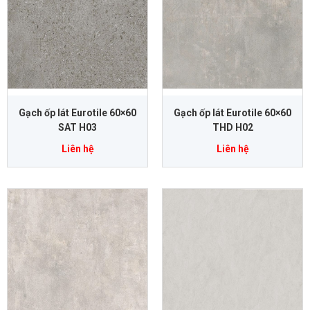
Gạch ốp lát Eurotile 60×60
Gạch ốp lát Eurotile 60×60
SAT H03
THD H02
Liên hệ
Liên hệ