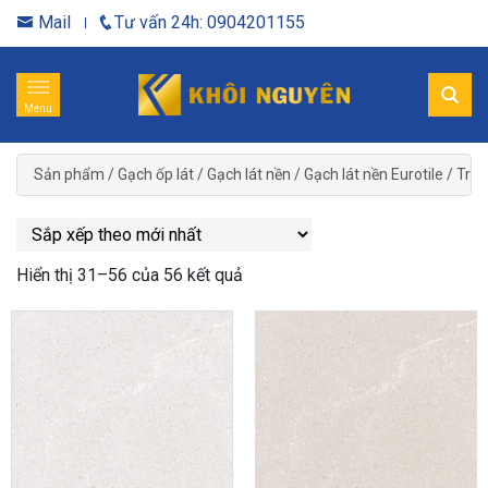
Mail
Tư vấn 24h: 0904201155
Menu
Sản phẩm
/
Gạch ốp lát
/
Gạch lát nền
/
Gạch lát nền Eurotile
/
Tran
Hiển thị 31–56 của 56 kết quả