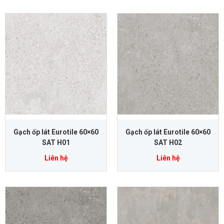
Gạch ốp lát Eurotile 60×60
Gạch ốp lát Eurotile 60×60
SAT H01
SAT H02
Liên hệ
Liên hệ