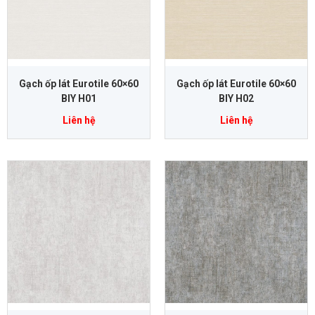
Gạch ốp lát Eurotile 60×60
Gạch ốp lát Eurotile 60×60
BIY H01
BIY H02
Liên hệ
Liên hệ