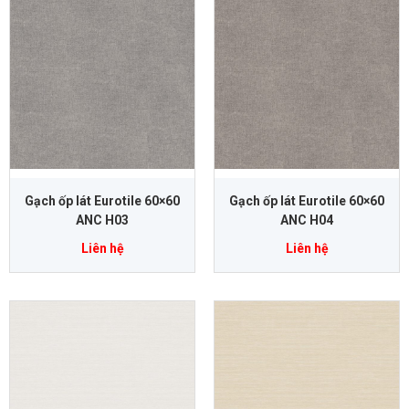
Gạch ốp lát Eurotile 60×60
Gạch ốp lát Eurotile 60×60
ANC H03
ANC H04
Liên hệ
Liên hệ