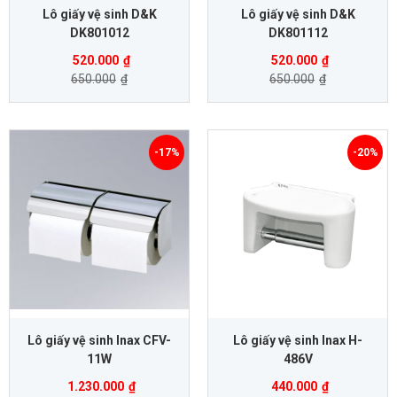
Lô giấy vệ sinh D&K
Lô giấy vệ sinh D&K
DK801012
DK801112
520.000
₫
520.000
₫
650.000
₫
650.000
₫
-17%
-20%
Lô giấy vệ sinh Inax CFV-
Lô giấy vệ sinh Inax H-
11W
486V
1.230.000
₫
440.000
₫