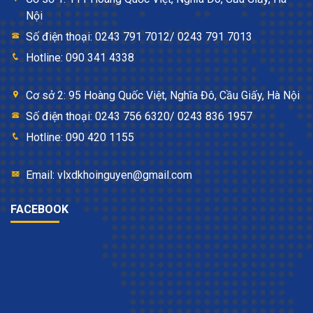
Nội
Số điện thoại: 0243 791 7012/ 0243 791 7013
Hotline: 090 341 4338
Cơ sở 2: 95 Hoàng Quốc Việt, Nghĩa Đô, Cầu Giấy, Hà Nội
Số điện thoại: 0243 756 6320/ 0243 836 1957
Hotline: 090 420 1155
Email: vlxdkhoinguyen@gmail.com
FACEBOOK