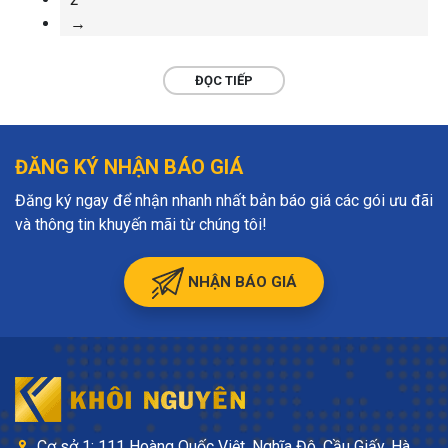
→
ĐỌC TIẾP
ĐĂNG KÝ NHẬN BÁO GIÁ
Đăng ký ngay để nhận nhanh nhất bản báo giá các gói ưu đãi
và thông tin khuyến mãi từ chúng tôi!
NHẬN BÁO GIÁ
Cơ sở 1: 111 Hoàng Quốc Việt, Nghĩa Đô, Cầu Giấy, Hà