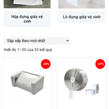
Hộp đựng giấy vệ
Lô đựng giấy vệ sinh
sinh
Hiển thị 1–30 của 35 kết quả
-20%
-27%