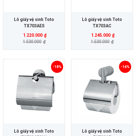
Lô giấy vệ sinh Toto
Lô giấy vệ sinh Toto
TX703AES
TX703AC
1.220.000
₫
1.245.000
₫
1.530.000
₫
1.530.000
₫
-18%
-16%
Lô giấy vệ sinh Toto
Lô giấy vệ sinh Toto