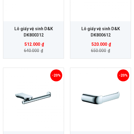
Lô giấy vệ sinh D&K
Lô giấy vệ sinh D&K
DK800312
DK800612
512.000
₫
520.000
₫
640.000
₫
650.000
₫
-20%
-20%