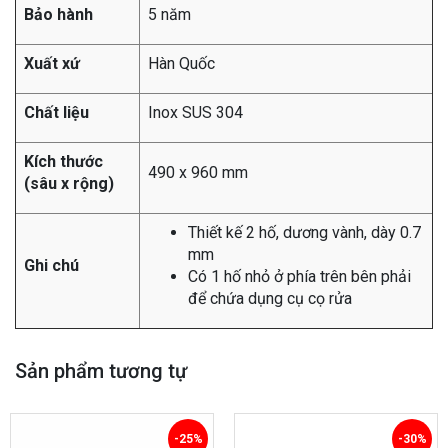
Bảo hành
5 năm
Xuất xứ
Hàn Quốc
Chất liệu
Inox SUS 304
Kích thước
490 x 960 mm
(sâu x rộng)
Thiết kế 2 hố, dương vành, dày 0.7
mm
Ghi chú
Có 1 hố nhỏ ở phía trên bên phải
để chứa dụng cụ cọ rửa
Sản phẩm tương tự
-25%
-30%