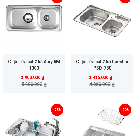
Chậu rửa bát 2 hố Amy AM
Chậu rửa bát 2 hố Daeshin
1000
PSD-780
3.900.000
₫
3.416.000
₫
5.200.000
₫
4.880.000
₫
-25%
-30%