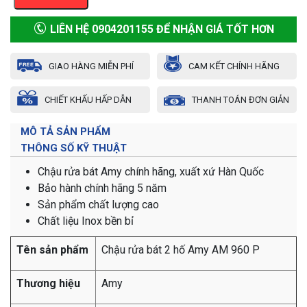
LIÊN HỆ 0904201155 ĐỂ NHẬN GIÁ TỐT HƠN
GIAO HÀNG MIỄN PHÍ
CAM KẾT CHÍNH HÃNG
CHIẾT KHẤU HẤP DẪN
THANH TOÁN ĐƠN GIẢN
MÔ TẢ SẢN PHẨM
THÔNG SỐ KỸ THUẬT
Chậu rửa bát Amy chính hãng, xuất xứ Hàn Quốc
Bảo hành chính hãng 5 năm
Sản phẩm chất lượng cao
Chất liệu Inox bền bỉ
Tên sản phẩm
Chậu rửa bát 2 hố Amy AM 960 P
Thương hiệu
Amy