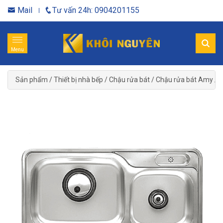
Mail
Tư vấn 24h: 0904201155
Menu
Sản phẩm
/
Thiết bị nhà bếp
/
Chậu rửa bát
/
Chậu rửa bát Amy
/
C