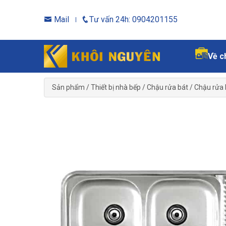
Mail
Tư vấn 24h: 0904201155
Về c
Sản phẩm
/
Thiết bị nhà bếp
/
Chậu rửa bát
/
Chậu rửa