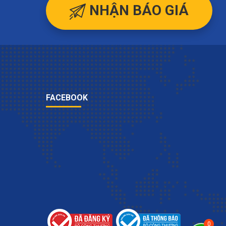
NHẬN BÁO GIÁ
FACEBOOK