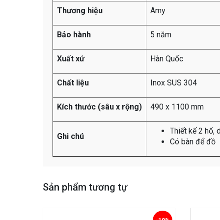
Thương hiệu
Amy
Bảo hành
5 năm
Xuất xứ
Hàn Quốc
Chất liệu
Inox SUS 304
Kích thước (sâu x rộng)
490 x 1100 mm
Thiết kế 2 hố,
Ghi chú
Có bàn để đồ
Sản phẩm tương tự