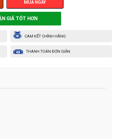
MUA NGAY
ẬN GIÁ TỐT HƠN
CAM KẾT CHÍNH HÃNG
THANH TOÁN ĐƠN GIẢN