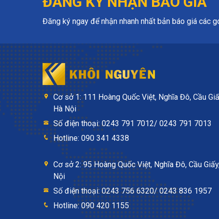
ĐĂNG KÝ NHẬN BÁO GIÁ
Đăng ký ngay để nhận nhanh nhất bản báo giá các gói
Cơ sở 1: 111 Hoàng Quốc Việt, Nghĩa Đô, Cầu Giấ
Hà Nội
Số điện thoại: 0243 791 7012/ 0243 791 7013
Hotline: 090 341 4338
Cơ sở 2: 95 Hoàng Quốc Việt, Nghĩa Đô, Cầu Giấy
Nội
Số điện thoại: 0243 756 6320/ 0243 836 1957
Hotline: 090 420 1155