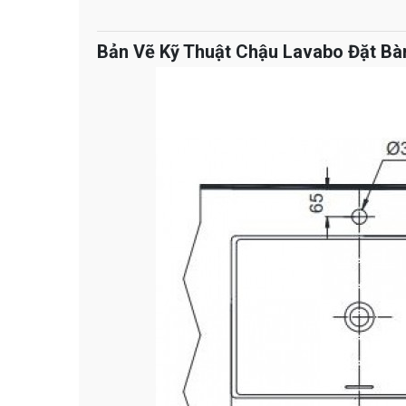
Bản Vẽ Kỹ Thuật Chậu Lavabo Đặt Bà