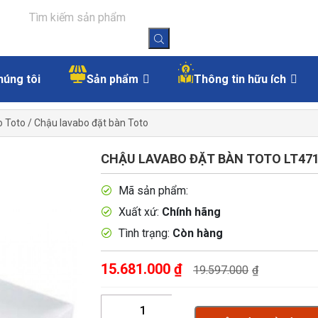
húng tôi
Sản phẩm
Thông tin hữu ích
o Toto
/
Chậu lavabo đặt bàn Toto
CHẬU LAVABO ĐẶT BÀN TOTO LT47
Mã sản phẩm:
Xuất xứ:
Chính hãng
Tình trạng:
Còn hàng
15.681.000
₫
19.597.000
₫