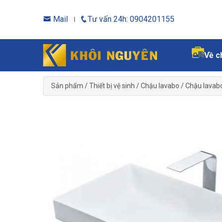
Mail
Tư vấn 24h: 0904201155
Về c
Sản phẩm
/
Thiết bị vệ sinh
/
Chậu lavabo
/
Chậu lavab