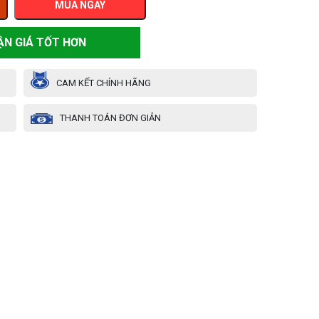
MUA NGAY
ẬN GIÁ TỐT HƠN
CAM KẾT CHÍNH HÃNG
THANH TOÁN ĐƠN GIẢN