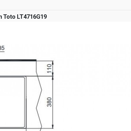
n Toto LT4716G19