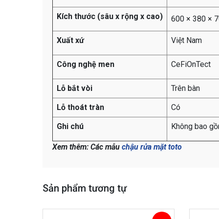
Kích thước (sâu x rộng x cao)
600 × 380 × 
Xuất xứ
Việt Nam
Công nghệ men
CeFiOnTect
Lỗ bắt vòi
Trên bàn
Lỗ thoát tràn
Có
Ghi chú
Không bao gồm
Xem thêm: Các mẫu
chậu rửa mặt toto
Sản phẩm tương tự