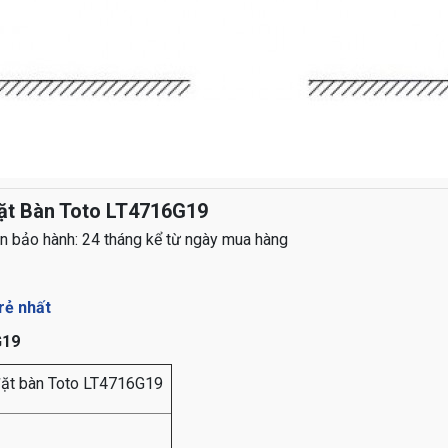
ặt Bàn Toto LT4716G19
n bảo hành: 24 tháng kể từ ngày mua hàng
rẻ nhất
G19
đặt bàn Toto LT4716G19