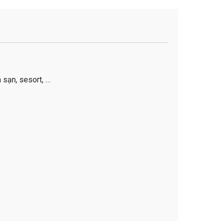
 sạn, sesort, …