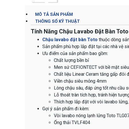
MÔ TẢ SẢN PHẨM
THÔNG SỐ KỸ THUẬT
Tính Năng Chậu Lavabo Đặt Bàn Tot
Chậu lavabo đặt bàn Toto
thuộc dòng sản 
Sản phẩm phù hợp lắp đặt tại các nhà vệ si
Ưu điểm của sản phẩm bao gồm:
Chất lượng bền bỉ
Men sứ CEFIONTECT với bề mặt siêu nh
Chất liệu Linear Ceram tăng gấp đôi 
Viền chậu siêu mỏng 4mm
Lòng chậu sâu, đáp ứng tốt nhu cầu 
Lỗ thoát tràn tích hợp, tránh hiện tượn
Thích hợp lắp đặt với vòi lavabo lửng,
Gợi ý sản phẩm đi kèm:
Vòi lavabo nóng lạnh lửng Toto TLG
Ống thải TVLF404