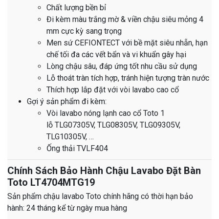
Chất lượng bền bỉ
Đi kèm màu trắng mờ & viền chậu siêu mỏng 4
mm cực kỳ sang trọng
Men sứ CEFIONTECT với bề mặt siêu nhẵn, hạn
chế tối đa các vết bẩn và vi khuẩn gây hại
Lòng chậu sâu, đáp ứng tốt nhu cầu sử dụng
Lỗ thoát tràn tích hợp, tránh hiện tượng tràn nước
Thích hợp lắp đặt với vòi lavabo cao cổ
Gợi ý sản phẩm đi kèm:
Vòi lavabo nóng lạnh cao cổ Toto 1
lỗ TLG07305V, TLG08305V, TLG09305V,
TLG10305V, …
Ống thải TVLF404
Chính Sách Bảo Hành Chậu Lavabo Đặt Bàn
Toto LT4704MTG19
Sản phẩm chậu lavabo Toto chính hãng có thời hạn bảo
hành: 24 tháng kể từ ngày mua hàng