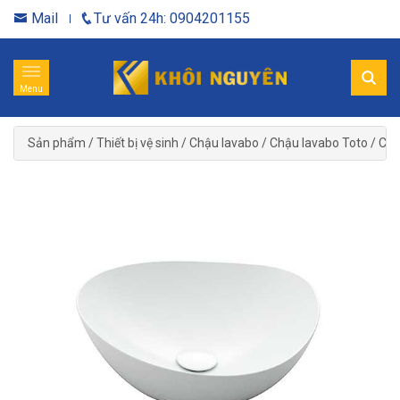
Mail
Tư vấn 24h: 0904201155
Menu
Sản phẩm
/
Thiết bị vệ sinh
/
Chậu lavabo
/
Chậu lavabo Toto
/
Chậ