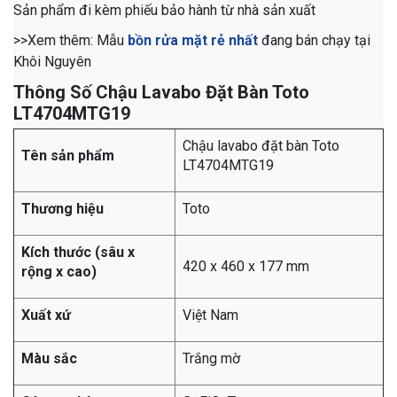
Sản phẩm đi kèm phiếu bảo hành từ nhà sản xuất
>>Xem thêm: Mẫu
bồn rửa mặt rẻ nhất
đang bán chạy tại
Khôi Nguyên
Thông Số Chậu Lavabo Đặt Bàn Toto
LT4704MTG19
Chậu lavabo đặt bàn Toto
Tên sản phẩm
LT4704MTG19
Thương hiệu
Toto
Kích thước (sâu x
420 x 460 x 177 mm
rộng x cao)
Xuất xứ
Việt Nam
Màu sắc
Trắng mờ