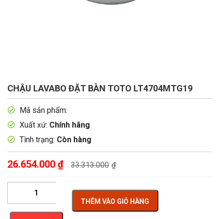
CHẬU LAVABO ĐẶT BÀN TOTO LT4704MTG19
Mã sản phẩm:
Xuất xứ:
Chính hãng
Tình trạng:
Còn hàng
26.654.000
₫
33.313.000
₫
THÊM VÀO GIỎ HÀNG