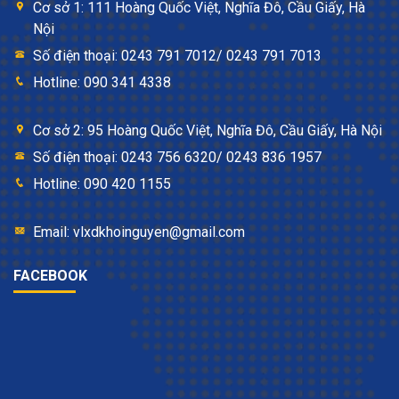
Cơ sở 1: 111 Hoàng Quốc Việt, Nghĩa Đô, Cầu Giấy, Hà
Nội
Số điện thoại: 0243 791 7012/ 0243 791 7013
Hotline: 090 341 4338
Cơ sở 2: 95 Hoàng Quốc Việt, Nghĩa Đô, Cầu Giấy, Hà Nội
Số điện thoại: 0243 756 6320/ 0243 836 1957
Hotline: 090 420 1155
Email: vlxdkhoinguyen@gmail.com
FACEBOOK