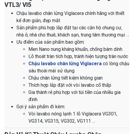
VTL3/ VI5
Chậu lavabo chân lửng Viglacera chính hãng với thiết
kế đơn giản, đẹp mắt
Sản phẩm phù hợp lắp đặt tại các căn hộ chung cư,
nhà ở, nhà cho thuê, khách sạn, trung tâm thương mại …
Ưu điểm của sản phẩm bao gồm:
Men Nano nung kháng khuẩn, chống bám dính
Lỗ thoát tràn tích hợp, tránh hiện tượng tràn nước
Chậu lavabo chân lửng Viglacera
có l
òng chậu
sâu thoái mái sử dụng
Chậu chân lửng tiết kiệm không gian
Thích hợp lắp đặt với vòi lavabo cổ thấp
Gia thành rẻ phù hợp với túi tiền của nhiều gia
đình
Gợi ý sản phẩm đi kèm:
Vòi lavabo nóng lạnh 1 lỗ Viglacera VG301,
VG314, VG315, VG302, VG111 …