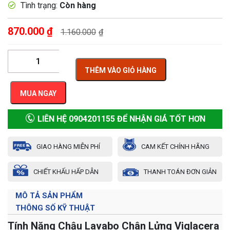
Tình trạng:
Còn hàng
870.000
₫
1.160.000
₫
THÊM VÀO GIỎ HÀNG
MUA NGAY
LIÊN HỆ 0904201155 ĐỂ NHẬN GIÁ TỐT HƠN
GIAO HÀNG MIỄN PHÍ
CAM KẾT CHÍNH HÃNG
CHIẾT KHẤU HẤP DẪN
THANH TOÁN ĐƠN GIẢN
MÔ TẢ SẢN PHẨM
THÔNG SỐ KỸ THUẬT
Tính Năng Chậu Lavabo Chân Lửng Viglacera