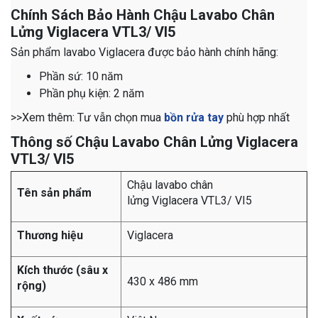
Chính Sách Bảo Hành Chậu Lavabo Chân
Lửng Viglacera VTL3/ VI5
Sản phẩm lavabo Viglacera
được bảo hành
chính hãng:
Phần sứ: 10 năm
Phần phụ kiện: 2 năm
​​​​​​​​​​​​​​​​​​​​​​​​​​​​​​​​​​​​​​​​​​​​​​​​​​​​​​​​​​​​​​​​​​​​​​​​​​​​​​​​​​​​​​​​​​​​​​​​​​​​​​​​​​​​​​​​​​​​​​>>Xem thêm: Tư vẫn chọn mua
bồn rửa tay
phù hợp nhất
Thông số Chậu Lavabo Chân Lửng Viglacera
VTL3/ VI5
Chậu lavabo chân
Tên sản phẩm
lửng Viglacera
VTL3/ VI5
Thương hiệu
Viglacera
Kích thước (sâu x
430 x 486 mm
rộng)