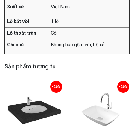
Xuất xứ
Việt Nam
Lỗ bắt vòi
1 lỗ
Lỗ thoát tràn
Có
Ghi chú
Không bao gồm vòi, bộ xả
Sản phẩm tương tự
-20%
-20%