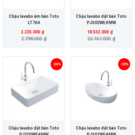
Chậu lavabo âm bàn Toto
Chậu lavabo đặt bàn Toto
LT764
PJS02WE#MW
2.235.000
₫
18.532.000
₫
2.798.000
₫
23.161.000
₫
-20%
-20%
Chậu lavabo đặt bàn Toto
Chậu lavabo đặt bàn Toto
PJS03WE#MW
PJS01WE#MW