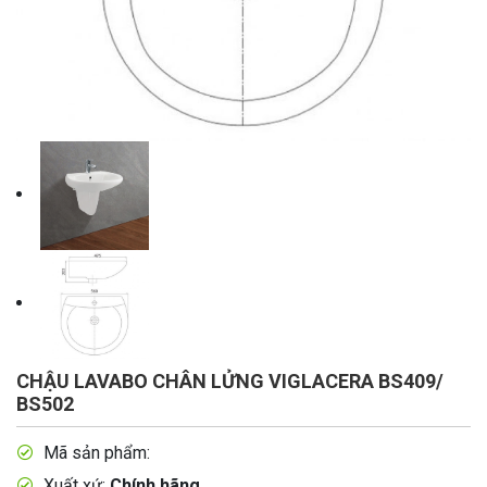
CHẬU LAVABO CHÂN LỬNG VIGLACERA BS409/
BS502
Mã sản phẩm:
Xuất xứ:
Chính hãng