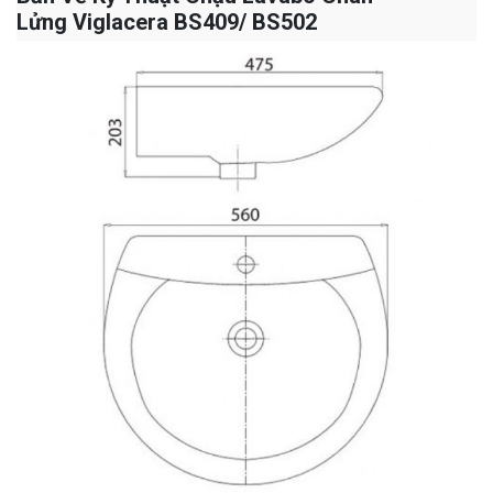
Lửng Viglacera BS409/ BS502