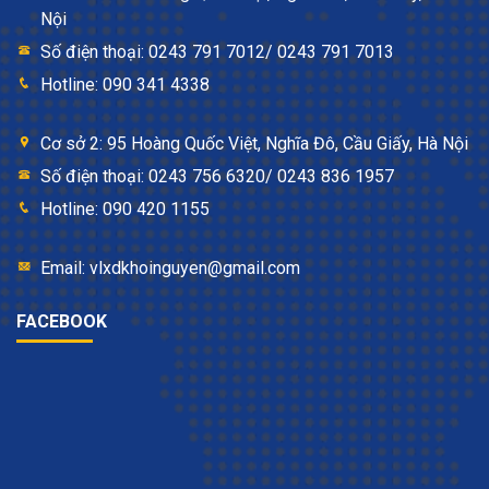
Nội
Số điện thoại: 0243 791 7012/ 0243 791 7013
Hotline: 090 341 4338
Cơ sở 2: 95 Hoàng Quốc Việt, Nghĩa Đô, Cầu Giấy, Hà Nội
Số điện thoại: 0243 756 6320/ 0243 836 1957
Hotline: 090 420 1155
Email: vlxdkhoinguyen@gmail.com
FACEBOOK