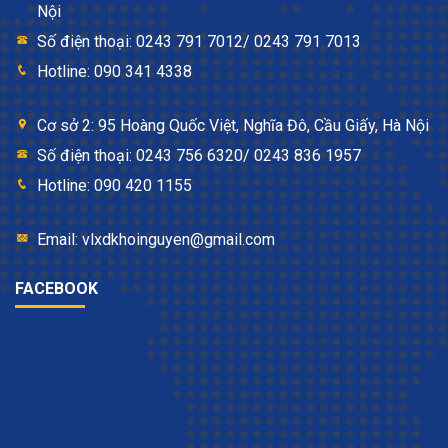
Nội
Số điện thoại: 0243 791 7012/ 0243 791 7013
Hotline: 090 341 4338
Cơ sở 2: 95 Hoàng Quốc Việt, Nghĩa Đô, Cầu Giấy, Hà Nội
Số điện thoại: 0243 756 6320/ 0243 836 1957
Hotline: 090 420 1155
Email: vlxdkhoinguyen@gmail.com
FACEBOOK