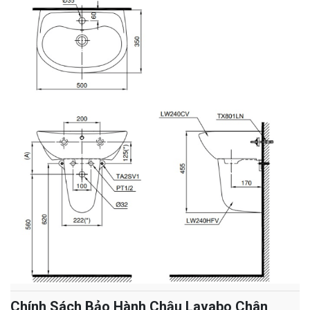
Chính Sách Bảo Hành Chậu Lavabo Chân