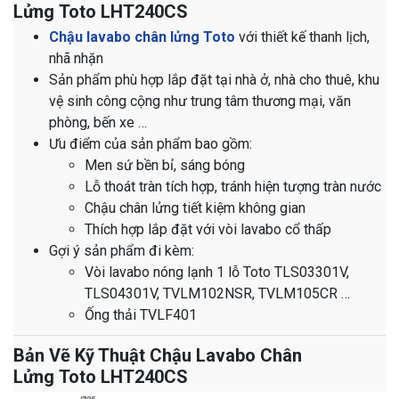
Lửng Toto LHT240CS
Chậu lavabo chân lửng Toto
với thiết kế thanh lịch,
nhã nhặn
Sản phẩm phù hợp lắp đặt tại nhà ở, nhà cho thuê, khu
vệ sinh công cộng như trung tâm thương mại, văn
phòng, bến xe …
Ưu điểm của sản phẩm bao gồm:
Men sứ bền bỉ, sáng bóng
Lỗ thoát tràn tích hợp, tránh hiện tượng tràn nước
Chậu chân lửng tiết kiệm không gian
Thích hợp lắp đặt với vòi lavabo cổ thấp
Gợi ý sản phẩm đi kèm:
Vòi lavabo nóng lạnh 1 lỗ Toto TLS03301V,
TLS04301V, TVLM102NSR, TVLM105CR …
Ống thải TVLF401
Bản Vẽ Kỹ Thuật Chậu Lavabo Chân
Lửng Toto LHT240CS