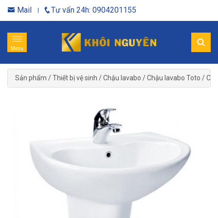
Mail
Tư vấn 24h: 0904201155
Menu
Sản phẩm
/
Thiết bị vệ sinh
/
Chậu lavabo
/
Chậu lavabo Toto
/
Chậ