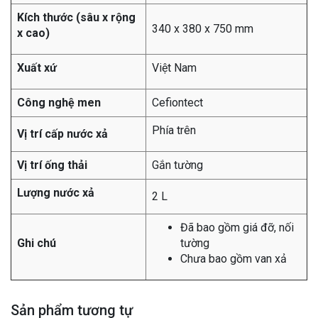
Kích thước (sâu x rộng
340 x 380 x 750 mm
x cao)
Xuất xứ
Việt Nam
Công nghệ men
Cefiontect
Phía trên
Vị trí cấp nước xả
Vị trí ống thải
Gắn tường
Lượng nước xả
2 L
Đã bao gồm giá đỡ, nối
Ghi chú
tường
Chưa bao gồm van xả
Sản phẩm tương tự