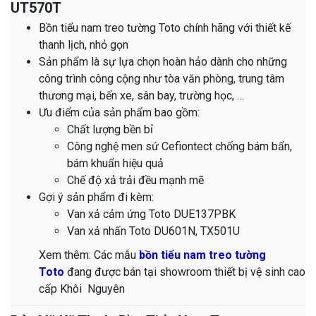
UT570T
Bồn tiểu nam treo tường Toto chính hãng với thiết kế
thanh lịch, nhỏ gọn
Sản phẩm là sự lựa chọn hoàn hảo dành cho những
công trình công cộng như tòa văn phòng, trung tâm
thương mại, bến xe, sân bay, trường học, …
Ưu điểm của sản phẩm bao gồm:
Chất lượng bền bỉ
Công nghệ men sứ Cefiontect chống bám bẩn,
bám khuẩn hiệu quả
Chế độ xả trải đều mạnh mẽ
Gợi ý sản phẩm đi kèm:
Van xả cảm ứng Toto DUE137PBK
Van xả nhấn Toto DU601N, TX501U
​​​​​​​​​​​​​​​​​​​​​​​​​​​​​​​​​​​​​​​​​​​​​​​​​​​​​​​​​​​​​​​​​​​​​​​​​​​​​​​​​​​​​​​​​​​​​​​​​​​​​​​​​Xem thêm: Các mẫu
bồn tiểu nam treo tường
Toto
đang được bán tại showroom thiết bị vệ sinh cao
cấp Khôi Nguyên