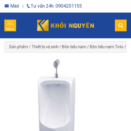
Mail
Tư vấn 24h: 0904201155
Menu
Sản phẩm
/
Thiết bị vệ sinh
/
Bồn tiểu nam
/
Bồn tiểu nam Toto
/
Bồ