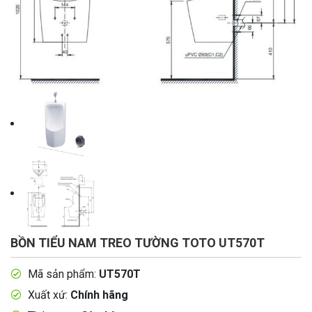
BỒN TIỂU NAM TREO TƯỜNG TOTO UT570T
Mã sản phẩm:
UT570T
Xuất xứ:
Chính hãng