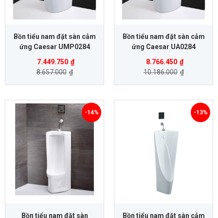
Bồn tiểu nam đặt sàn cảm
Bồn tiểu nam đặt sàn cảm
ứng Caesar UMP0284
ứng Caesar UA0284
7.449.750
₫
8.766.450
₫
8.657.000
₫
10.186.000
₫
-14%
-13%
Bồn tiểu nam đặt sàn
Bồn tiểu nam đặt sàn cảm