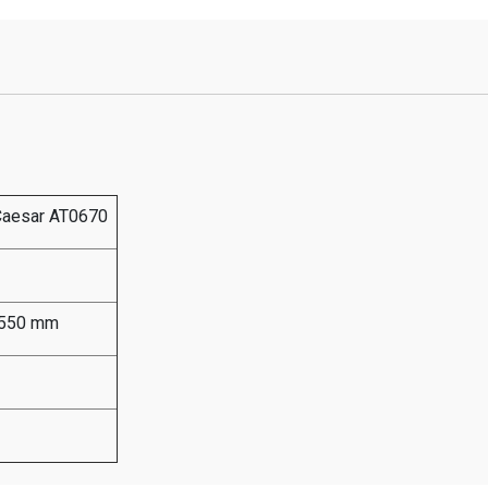
Caesar AT0670
 550 mm