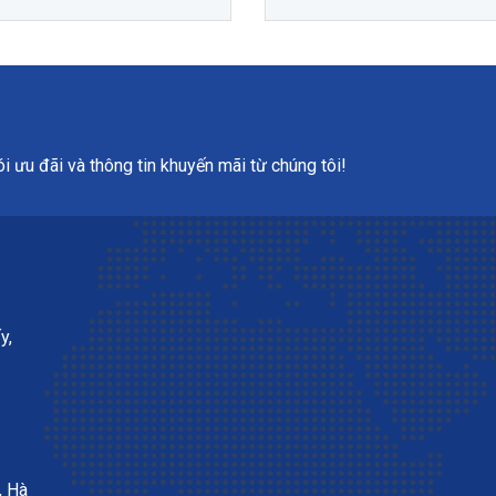
 ưu đãi và thông tin khuyến mãi từ chúng tôi!
y,
, Hà