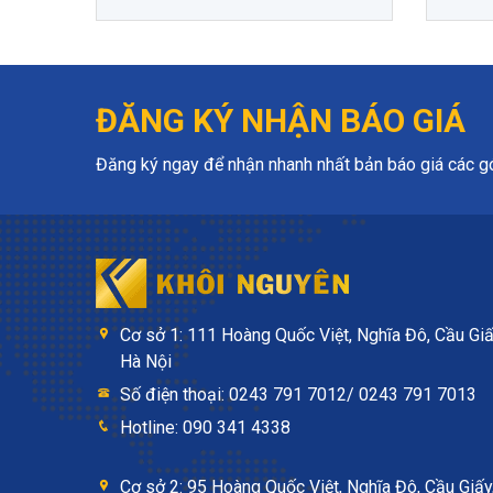
ĐĂNG KÝ NHẬN BÁO GIÁ
Đăng ký ngay để nhận nhanh nhất bản báo giá các gói
Cơ sở 1: 111 Hoàng Quốc Việt, Nghĩa Đô, Cầu Giấ
Hà Nội
Số điện thoại: 0243 791 7012/ 0243 791 7013
Hotline: 090 341 4338
Cơ sở 2: 95 Hoàng Quốc Việt, Nghĩa Đô, Cầu Giấy