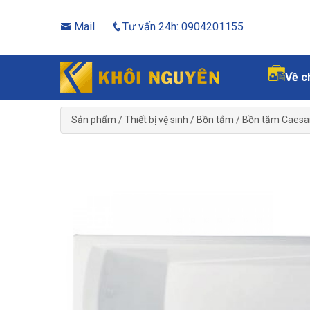
Mail
Tư vấn 24h: 0904201155
Về c
Sản phẩm
/
Thiết bị vệ sinh
/
Bồn tắm
/
Bồn tắm Caesa