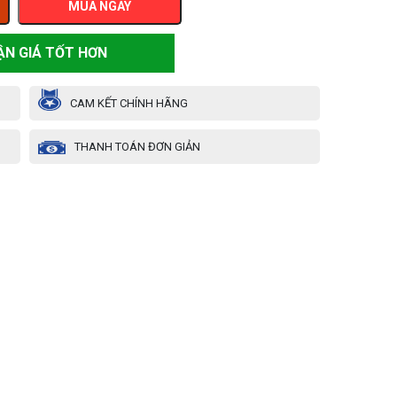
MUA NGAY
ẬN GIÁ TỐT HƠN
CAM KẾT CHÍNH HÃNG
THANH TOÁN ĐƠN GIẢN