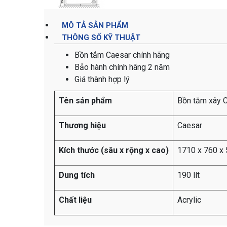
MÔ TẢ SẢN PHẨM
THÔNG SỐ KỸ THUẬT
Bồn tắm Caesar chính hãng
Bảo hành chính hãng 2 năm
Giá thành hợp lý
Tên sản phẩm
Bồn tắm xây 
Thương hiệu
Caesar
Kích thước (sâu x rộng x cao)
1710 x 760 x
Dung tích
190 lít
Chất liệu
Acrylic