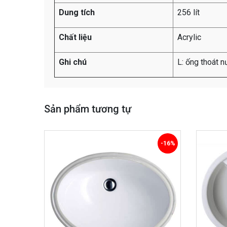
Dung tích
256 lít
Chất liệu
Acrylic
Ghi chú
L: ống thoát n
Sản phẩm tương tự
-16%