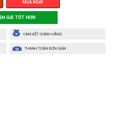
MUA NGAY
ẬN GIÁ TỐT HƠN
CAM KẾT CHÍNH HÃNG
THANH TOÁN ĐƠN GIẢN