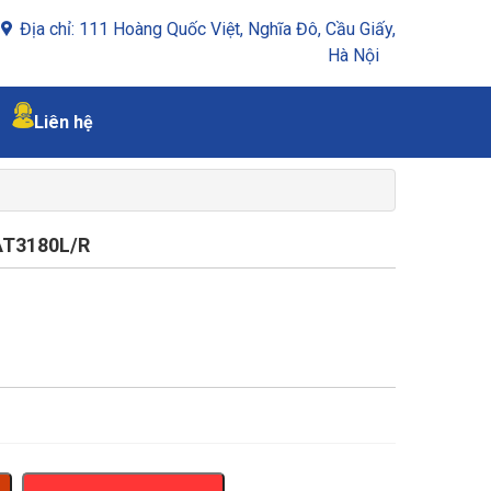
Địa chỉ: 111 Hoàng Quốc Việt, Nghĩa Đô, Cầu Giấy,
Hà Nội
Liên hệ
T3180L/R