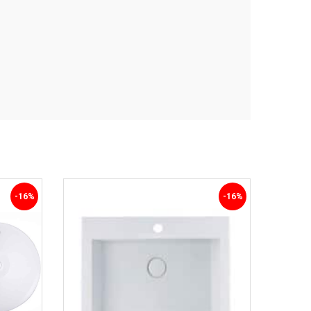
-16%
-16%