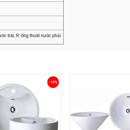
ước trái; R: ống thoát nước phải
-10%