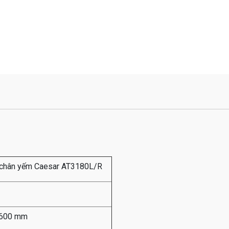
chân yếm Caesar AT3180L/R
 600 mm