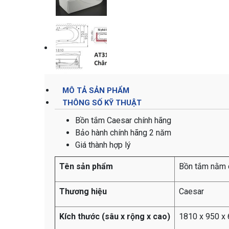
MÔ TẢ SẢN PHẨM
THÔNG SỐ KỸ THUẬT
Bồn tắm Caesar chính hãng
Bảo hành chính hãng 2 năm
Giá thành hợp lý
Tên sản phẩm
Bồn tắm nằm 
Thương hiệu
Caesar
Kích thước (sâu x rộng x cao)
1810 x 950 x