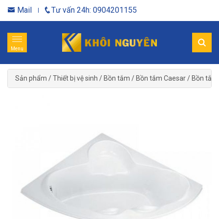
Mail
Tư vấn 24h: 0904201155
Menu
Sản phẩm
/
Thiết bị vệ sinh
/
Bồn tắm
/
Bồn tắm Caesar
/
Bồn tắm