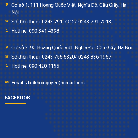
Cơ sở 1: 111 Hoàng Quốc Việt, Nghĩa Đô, Cầu Giấy, Hà
Nội
Số điện thoại: 0243 791 7012/ 0243 791 7013
Hotline: 090 341 4338
Cơ sở 2: 95 Hoàng Quốc Việt, Nghĩa Đô, Cầu Giấy, Hà Nội
Số điện thoại: 0243 756 6320/ 0243 836 1957
Hotline: 090 420 1155
Email: vlxdkhoinguyen@gmail.com
FACEBOOK