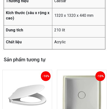
Thương hiệu
Caesar
Kích thước (sâu x rộng x
1320 x 1320 x 440 mm
cao)
Dung tích
210 lít
Chất liệu
Acrylic
Sản phẩm tương tự
-16%
-10%