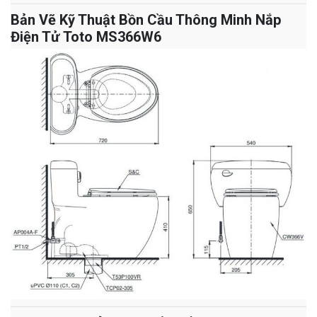
Bản Vẽ Kỹ Thuật Bồn Cầu Thông Minh Nắp
Điện Tử Toto MS366W6