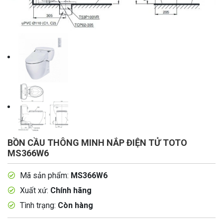
BỒN CẦU THÔNG MINH NẮP ĐIỆN TỬ TOTO
MS366W6
Mã sản phẩm:
MS366W6
Xuất xứ:
Chính hãng
Tình trạng:
Còn hàng