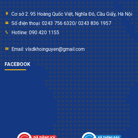
Cơ sở 2: 95 Hoàng Quốc Việt, Nghĩa Đô, Cầu Giấy, Hà Nội
Số điện thoại: 0243 756 6320/ 0243 836 1957
Hotline: 090 420 1155
Email: vlxdkhoinguyen@gmail.com
FACEBOOK