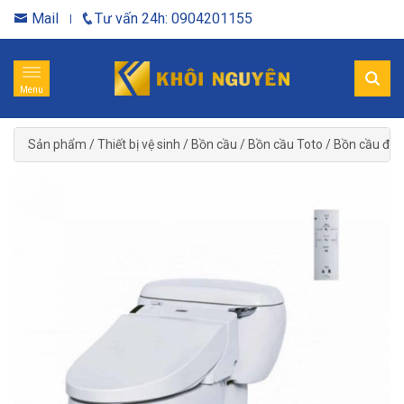
Mail
Tư vấn 24h: 0904201155
Menu
Sản phẩm
/
Thiết bị vệ sinh
/
Bồn cầu
/
Bồn cầu Toto
/
Bồn cầu điệ