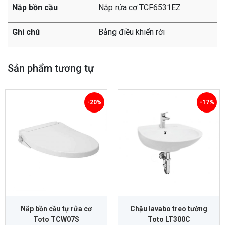
Nắp bồn cầu
Nắp rửa cơ TCF6531EZ
Ghi chú
Bảng điều khiển rời
Sản phẩm tương tự
-20%
-17%
Nắp bồn cầu tự rửa cơ
Chậu lavabo treo tường
Toto TCW07S
Toto LT300C