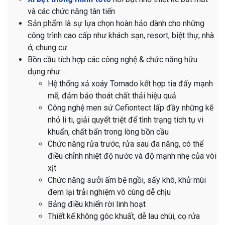
và các chức năng tân tiến
Sản phẩm là sự lựa chọn hoàn hảo dành cho những
công trình cao cấp như khách sạn, resort, biệt thự, nhà
ở, chung cư
Bồn cầu tích hợp các công nghệ & chức năng hữu
dụng như:
Hệ thống xả xoáy Tornado kết hợp tia đẩy mạnh
mẽ, đảm bảo thoát chất thải hiệu quả
Công nghệ men sứ Cefiontect lấp đầy những kẽ
nhỏ li ti, giải quyết triệt để tình trạng tích tụ vi
khuẩn, chất bẩn trong lòng bồn cầu
Chức năng rửa trước, rửa sau đa năng, có thể
điều chỉnh nhiệt độ nước và độ mạnh nhẹ của vòi
xịt
Chức năng sưởi ấm bệ ngồi, sấy khô, khử mùi
đem lại trải nghiệm vô cùng dễ chịu
Bảng điều khiển rời linh hoạt
Thiết kế không góc khuất, dễ lau chùi, cọ rửa