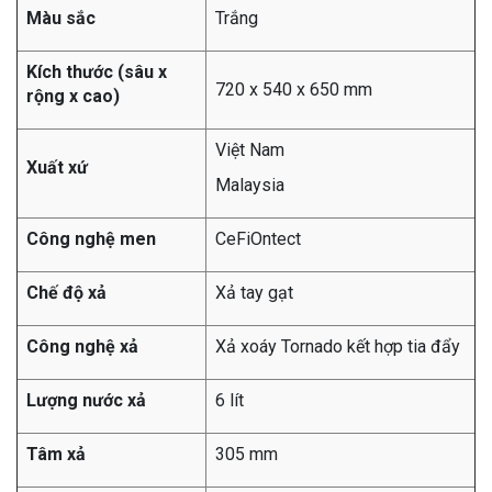
Màu sắc
Trắng
Kích thước (sâu x
720 x 540 x 650 mm
rộng x cao)
Việt Nam
Xuất xứ
Malaysia
Công nghệ men
CeFiOntect
Chế độ xả
Xả tay gạt
Công nghệ xả
Xả xoáy Tornado kết hợp tia đẩy
Lượng nước xả
6 lít
Tâm xả
305 mm