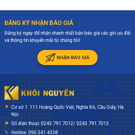
ĐĂNG KÝ NHẬN BÁO GIÁ
Đăng ký ngay để nhận nhanh nhất bản báo giá các gói ưu đãi
và thông tin khuyến mãi từ chúng tôi!
NHẬN BÁO GIÁ
Cơ sở 1: 111 Hoàng Quốc Việt, Nghĩa Đô, Cầu Giấy, Hà
Nội
Số điện thoại: 0243 791 7012/ 0243 791 7013
Hotline: 090 341 4338