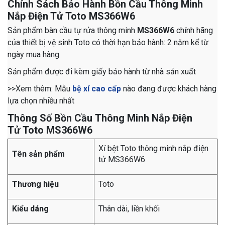
Chính Sách Bảo Hành Bồn Cầu Thông Minh
Nắp Điện Tử Toto MS366W6
Sản phẩm bàn cầu tự rửa thông minh
MS366W6
chính hãng
của thiết bị vệ sinh Toto có thời hạn bảo hành: 2 năm kể từ
ngày mua hàng
Sản phẩm được đi kèm giấy bảo hành từ nhà sản xuất
>>Xem thêm: Mẫu
bệ xí cao cấp
nào đang được khách hàng
lựa chọn nhiều nhất
Thông Số Bồn Cầu Thông Minh Nắp Điện
Tử Toto MS366W6
Xí bệt Toto thông minh nắp điện
Tên sản phẩm
tử MS366W6
Thương hiệu
Toto
Kiểu dáng
Thân dài, liền khối