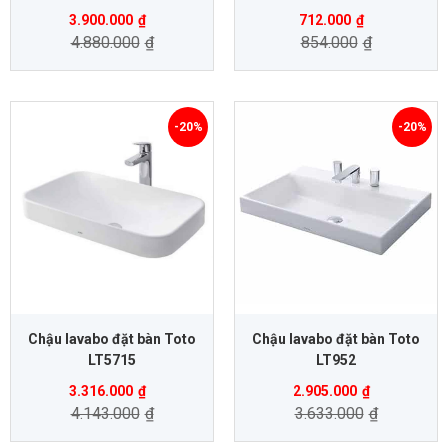
3.900.000
₫
712.000
₫
4.880.000
₫
854.000
₫
-20%
-20%
Chậu lavabo đặt bàn Toto
Chậu lavabo đặt bàn Toto
LT5715
LT952
3.316.000
₫
2.905.000
₫
4.143.000
₫
3.633.000
₫