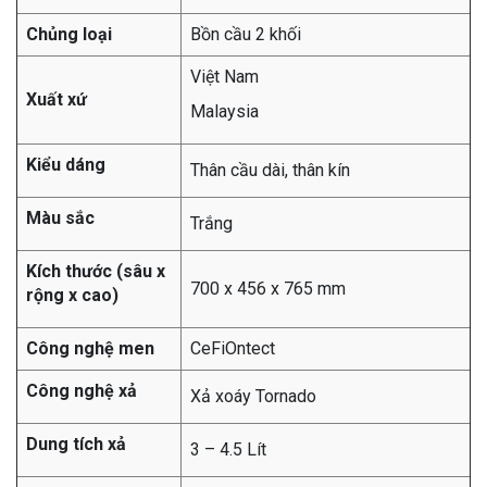
Chủng loại
Bồn cầu 2 khối
Việt Nam
Xuất xứ
Malaysia
Kiểu dáng
Thân cầu dài, thân kín
Màu sắc
Trắng
Kích thước (sâu x
700 x 456 x 765 mm
rộng x cao)
Công nghệ men
CeFiOntect
Công nghệ xả
Xả xoáy Tornado
Dung tích xả
3 – 4.5 Lít