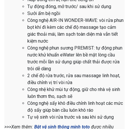
Tự động đóng, mở trước/ sau khi sử dụng
Sưởi ấm bệ ngồi
Công nghệ AIR-IN WONDER-WAVE: vòi rửa phun
bọt khí đi kèm các chế độ massage tạo cảm
giác thoải mái, làm sạch toàn diện mà vẫn tiết
kiệm nước
Công nghệ phun sương PREMIST: tự động phun
nước khử khuẩn eWater lên bề mặt lòng cầu
trước mỗi lần sử dụng giúp chất thải được rửa
trôi dễ dàng
2 chế độ rửa trước, rửa sau massage linh hoạt,
điều chỉnh vị trí vòi rửa
Công nhệ khử mùi tự động, giữ cho nhà vệ sinh
luôn thơm tho, sạch sẽ
Công nghệ sấy khô điều chỉnh linh hoạt các mức
độ sấy giúp bàn cầu luôn khô ráo
Tự vệ sinh vòi rửa trước và sau khi sử dụng
>>>Xem thêm:
Bệt vệ sinh thông minh toto
được nhiều