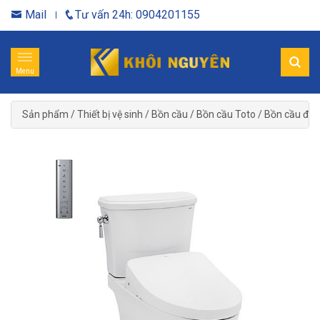
Mail
Tư vấn 24h: 0904201155
Menu
Sản phẩm
/
Thiết bị vệ sinh
/
Bồn cầu
/
Bồn cầu Toto
/
Bồn cầu điệ