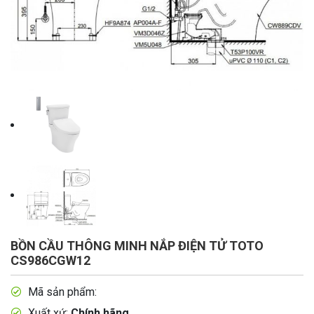
BỒN CẦU THÔNG MINH NẮP ĐIỆN TỬ TOTO
CS986CGW12
Mã sản phẩm:
Xuất xứ:
Chính hãng