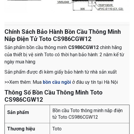
Chính Sách Bảo Hành Bồn Cầu Thông Minh
Nắp Điện Tử Toto CS986CGW12
Sản phẩm bồn cầu thông minh
CS986CGW12
chính hãng
của thiết bị vệ sinh Toto có thời hạn bảo hành: 2 năm kể từ
ngày mua hàng
Sản phẩm được đi kèm giấy bảo hành từ nhà sản xuất
>>Xem thêm: Mua
bồn cầu ngồi
ở đâu uy tín tại Hà Nội
Thông Số Bồn Cầu Thông Minh Toto
CS986CGW12
Bồn cầu Toto thông minh nắp điện
Sản phẩm
tử
Toto CS986CGW12
Thương hiệu
Toto