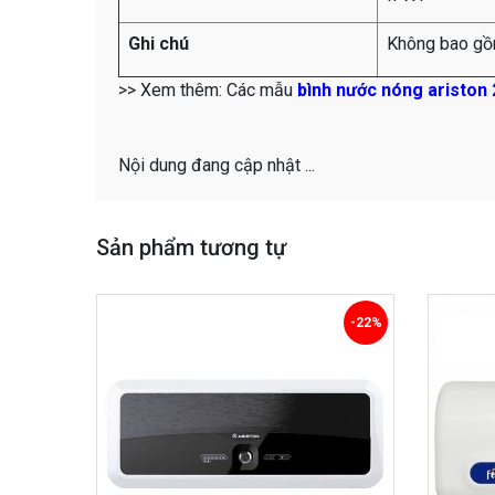
Ghi chú
Không bao gồ
>> Xem thêm: Các mẫu
bình nước nóng ariston 
Nội dung đang cập nhật ...
Sản phẩm tương tự
-22%