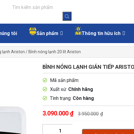
húng tôi
Sản phẩm
Thông tin hữu ích
 lạnh Ariston
/
Bình nóng lạnh 20 lít Ariston
BÌNH NÓNG LẠNH GIÁN TIẾP ARISTO
Mã sản phẩm:
Xuất xứ:
Chính hãng
Tình trạng:
Còn hàng
3.090.000
₫
3.950.000
₫