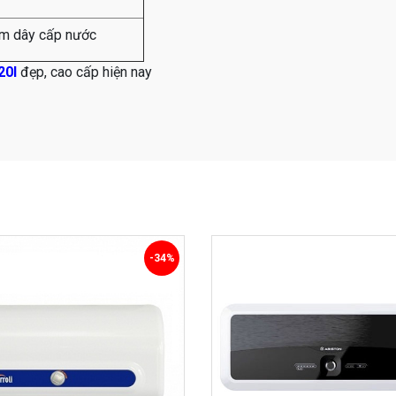
m dây cấp nước
20l
đẹp, cao cấp hiện nay
-34%