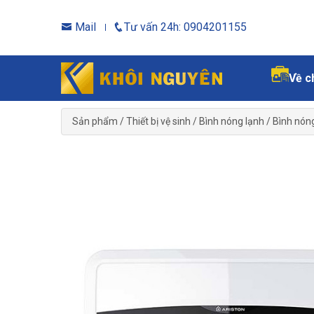
Mail
Tư vấn 24h: 0904201155
Về c
Sản phẩm
/
Thiết bị vệ sinh
/
Bình nóng lạnh
/
Bình nóng