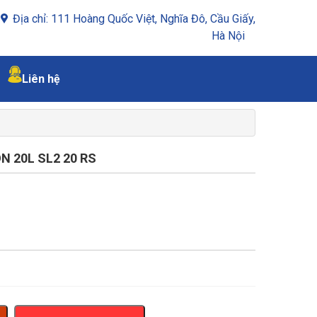
Địa chỉ: 111 Hoàng Quốc Việt, Nghĩa Đô, Cầu Giấy,
Hà Nội
Liên hệ
N 20L SL2 20 RS