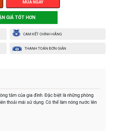
MUA NGAY
ẬN GIÁ TỐT HƠN
CAM KẾT CHÍNH HÃNG
THANH TOÁN ĐƠN GIẢN
hòng tắm của gia đình. Đặc biệt là những phòng
viên thoải mái sử dụng. Có thể làm nóng nước lên