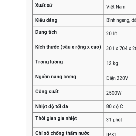
Xuất xứ
Việt Nam
Kiểu dáng
Bình ngang, dà
Dung tích
20 lít
Kích thước (sâu x rộng x cao)
301 x 704 x 
Trọng lượng
12 kg
Nguồn năng lượng
Điện 220V
Công suất
2500W
Nhiệt độ tối đa
80 độ C
Thời gian gia nhiệt
31 phút
Chỉ số chống thấm nước
IPX1