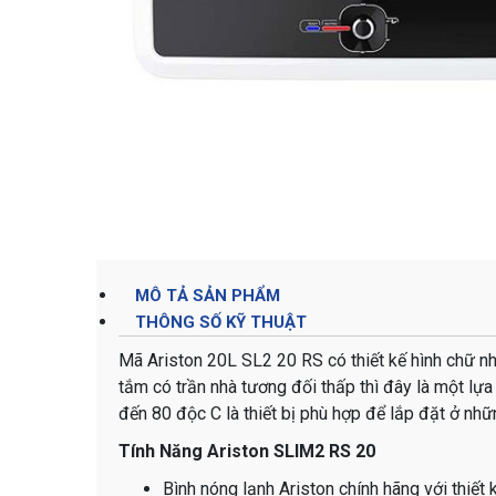
MÔ TẢ SẢN PHẨM
THÔNG SỐ KỸ THUẬT
Mã Ariston 20L SL2 20 RS có thiết kế hình chữ nh
tắm có trần nhà tương đối thấp thì đây là một lựa
đến 80 độc C là thiết bị phù hợp để lắp đặt ở nh
Tính Năng Ariston SLIM2 RS 20
Bình nóng lạnh Ariston chính hãng với thiết 