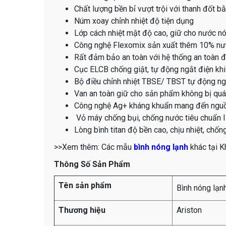
Chất lượng bền bỉ vượt trội với thanh đốt b
Núm xoay chỉnh nhiệt độ tiện dụng
Lớp cách nhiệt mật độ cao, giữ cho nước n
Công nghệ Flexomix sản xuất thêm 10% nướ
Rất đảm bảo an toàn với hệ thống an toàn 
Cục ELCB chống giật, tự động ngắt điện khi 
Bộ điều chỉnh nhiệt TBSE/ TBST tự động ngư
Van an toàn giữ cho sản phẩm không bị quá 
Công nghệ Ag+ kháng khuẩn mang đến ngu
Vỏ máy chống bụi, chống nước tiêu chuẩn IP
Lòng bình titan độ bền cao, chịu nhiệt, chốn
>>Xem thêm: Các mẫu
bình nóng lạnh
khác tại K
Thông Số Sản Phẩm
Tên sản phẩm
Bình nóng lạn
Thương hiệu
Ariston