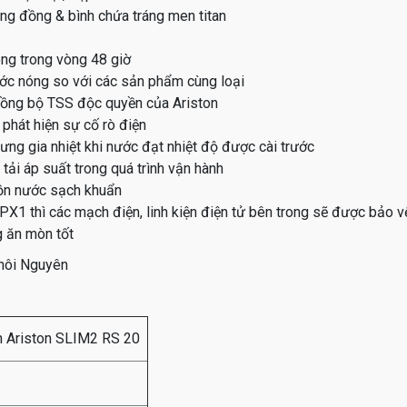
ằng đồng & bình chứa tráng men titan
óng trong vòng 48 giờ
c nóng so với các sản phẩm cùng loại
đồng bộ TSS độc quyền của Ariston
phát hiện sự cố rò điện
ng gia nhiệt khi nước đạt nhiệt độ được cài trước
tải áp suất trong quá trình vận hành
ồn nước sạch khuẩn
X1 thì các mạch điện, linh kiện điện tử bên trong sẽ được bảo v
g ăn mòn tốt
hôi Nguyên
h Ariston SLIM2 RS 20