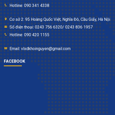
Hotline: 090 341 4338
Cơ sở 2: 95 Hoàng Quốc Việt, Nghĩa Đô, Cầu Giấy, Hà Nội
Số điện thoại: 0243 756 6320/ 0243 836 1957
Hotline: 090 420 1155
Email: vlxdkhoinguyen@gmail.com
FACEBOOK