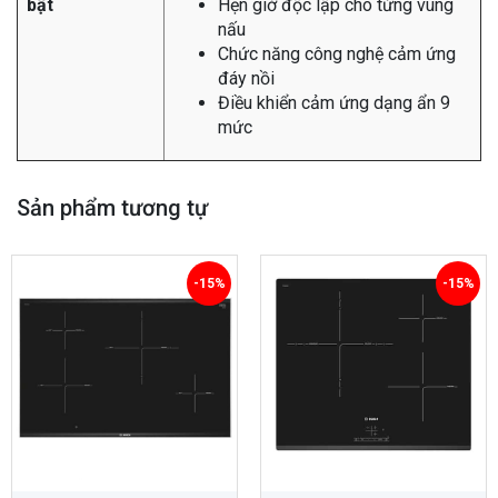
bật
Hẹn giờ độc lập cho từng vùng
nấu
Chức năng công nghệ cảm ứng
đáy nồi
Điều khiển cảm ứng dạng ẩn 9
mức
Sản phẩm tương tự
-15%
-15%