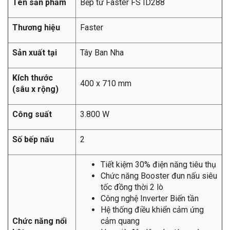
Tên sản phẩm
Bếp từ Faster FS ID288
Thương hiệu
Faster
Sản xuất tại
Tây Ban Nha
Kích thước
400 x 710 mm
(sâu x rộng)
Công suất
3.800 W
Số bếp nấu
2
Tiết kiệm 30% điện năng tiêu thụ
Chức năng Booster đun nấu siêu
tốc đồng thời 2 lò
Công nghệ Inverter Biến tần
Hệ thống điều khiển cảm ứng
Chức năng nổi
cảm quang