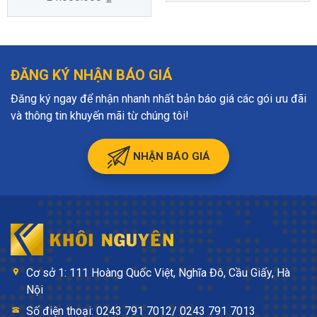
ĐĂNG KÝ NHẬN BÁO GIÁ
Đăng ký ngay để nhận nhanh nhất bản báo giá các gói ưu đãi
và thông tin khuyến mãi từ chúng tôi!
NHẬN BÁO GIÁ
Cơ sở 1: 111 Hoàng Quốc Việt, Nghĩa Đô, Cầu Giấy, Hà
Nội
Số điện thoại: 0243 791 7012/ 0243 791 7013