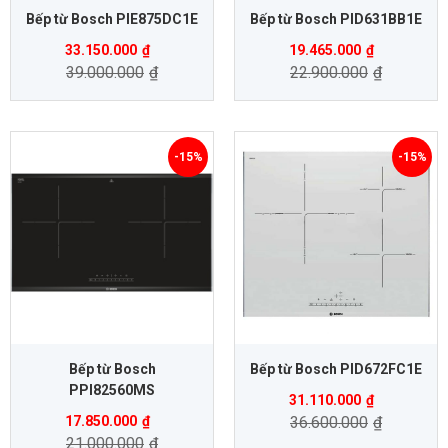
Bếp từ Bosch PIE875DC1E
Bếp từ Bosch PID631BB1E
33.150.000
₫
19.465.000
₫
39.000.000
₫
22.900.000
₫
-15%
-15%
Bếp từ Bosch
Bếp từ Bosch PID672FC1E
PPI82560MS
31.110.000
₫
17.850.000
₫
36.600.000
₫
21.000.000
₫