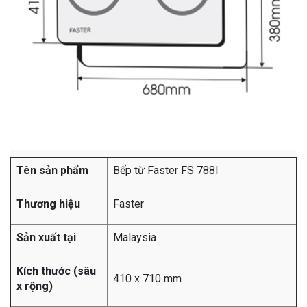
Tên sản phẩm
Bếp từ Faster FS 788I
Thương hiệu
Faster
Sản xuất tại
Malaysia
Kích thước (sâu
410 x 710 mm
x rộng)