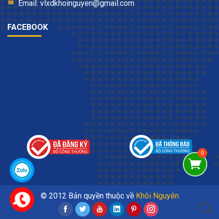
Email: vlxdkhoinguyen@gmail.com
FACEBOOK
© 2012 Bản quyền thuộc về
Khôi Nguyên