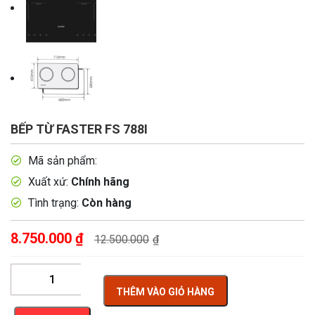
BẾP TỪ FASTER FS 788I
Mã sản phẩm:
Xuất xứ:
Chính hãng
Tình trạng:
Còn hàng
8.750.000
₫
12.500.000
₫
THÊM VÀO GIỎ HÀNG