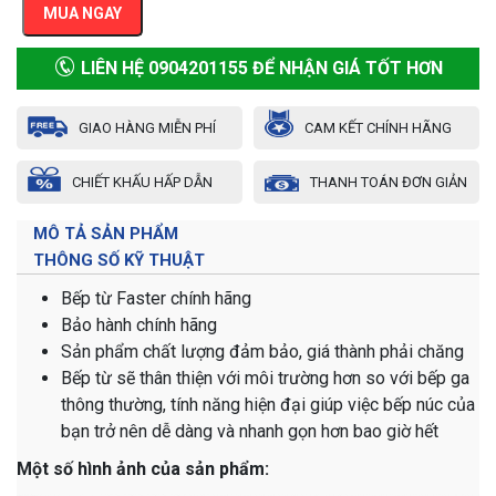
MUA NGAY
LIÊN HỆ 0904201155 ĐỂ NHẬN GIÁ TỐT HƠN
GIAO HÀNG MIỄN PHÍ
CAM KẾT CHÍNH HÃNG
CHIẾT KHẤU HẤP DẪN
THANH TOÁN ĐƠN GIẢN
MÔ TẢ SẢN PHẨM
THÔNG SỐ KỸ THUẬT
Bếp từ Faster chính hãng
Bảo hành chính hãng
Sản phẩm chất lượng đảm bảo, giá thành phải chăng
Bếp từ sẽ thân thiện với môi trường hơn so với bếp ga
thông thường, tính năng hiện đại giúp việc bếp núc của
bạn trở nên dễ dàng và nhanh gọn hơn bao giờ hết
Một số hình ảnh của sản phẩm: