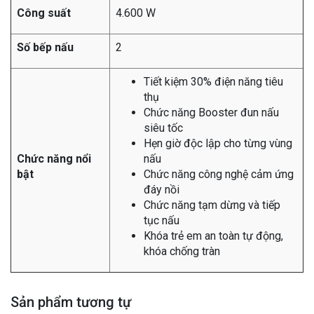
Công suất
4.600 W
Số bếp nấu
2
Tiết kiệm 30% điện năng tiêu
thụ
Chức năng Booster đun nấu
siêu tốc
Hẹn giờ độc lập cho từng vùng
Chức năng nổi
nấu
bật
Chức năng công nghệ cảm ứng
đáy nồi
Chức năng tạm dừng và tiếp
tục nấu
Khóa trẻ em an toàn tự động,
khóa chống tràn
Sản phẩm tương tự