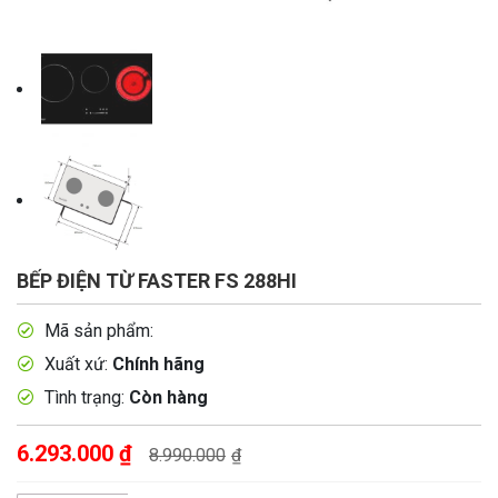
BẾP ĐIỆN TỪ FASTER FS 288HI
Mã sản phẩm:
Xuất xứ:
Chính hãng
Tình trạng:
Còn hàng
6.293.000
₫
8.990.000
₫