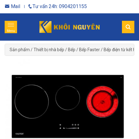
Mail
Tư vấn 24h: 0904201155
Menu
Sản phẩm
/
Thiết bị nhà bếp
/
Bếp
/
Bếp Faster
/
Bếp điện từ kết hợ