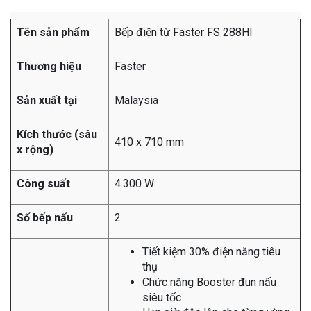
Tên sản phẩm
Bếp điện từ Faster FS 288HI
Thương hiệu
Faster
Sản xuất tại
Malaysia
Kích thước (sâu
410 x 710 mm
x rộng)
Công suất
4.300 W
Số bếp nấu
2
Tiết kiệm 30% điện năng tiêu
thụ
Chức năng Booster đun nấu
siêu tốc