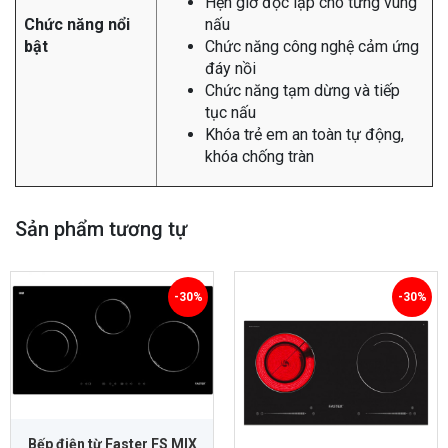
Hẹn giờ độc lập cho từng vùng
Chức năng nổi
nấu
bật
Chức năng công nghệ cảm ứng
đáy nồi
Chức năng tạm dừng và tiếp
tục nấu
Khóa trẻ em an toàn tự động,
khóa chống tràn
Sản phẩm tương tự
-30%
-30%
Bếp điện từ Faster FS MIX