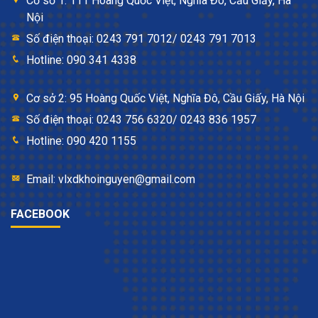
Cơ sở 1: 111 Hoàng Quốc Việt, Nghĩa Đô, Cầu Giấy, Hà
Nội
Số điện thoại: 0243 791 7012/ 0243 791 7013
Hotline: 090 341 4338
Cơ sở 2: 95 Hoàng Quốc Việt, Nghĩa Đô, Cầu Giấy, Hà Nội
Số điện thoại: 0243 756 6320/ 0243 836 1957
Hotline: 090 420 1155
Email: vlxdkhoinguyen@gmail.com
FACEBOOK